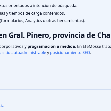
textos orientados a intención de búsqueda.
das y tiempos de carga contenidos.
(formularios, Analytics u otras herramientas).
en Gral. Pinero, provincia de Ch
s corporativos y
programación a medida
. En EfeMosse tra
 sitio autoadministrable
y
posicionamiento SEO
.
cia