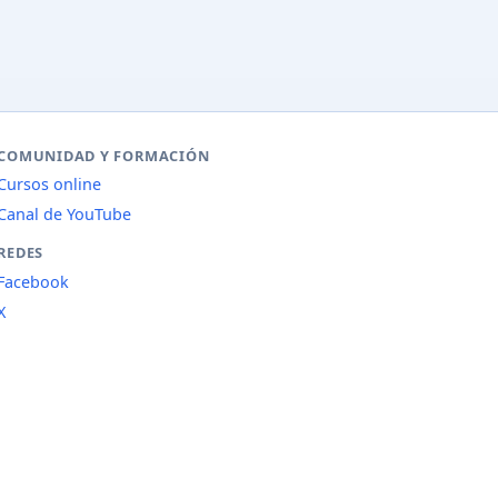
COMUNIDAD Y FORMACIÓN
Cursos online
Canal de YouTube
REDES
Facebook
X