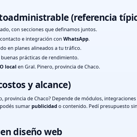
toadministrable (referencia típi
ado, con secciones que definamos juntos.
e contacto e integración con
WhatsApp
.
cado en planes alineados a tu tráfico.
 y buenas prácticas de rendimiento.
O local
en Gral. Pinero, provincia de Chaco.
costos y alcance)
o, provincia de Chaco? Depende de módulos, integraciones 
o podés sumar
publicidad
o contenido. Pedí presupuesto si
en diseño web