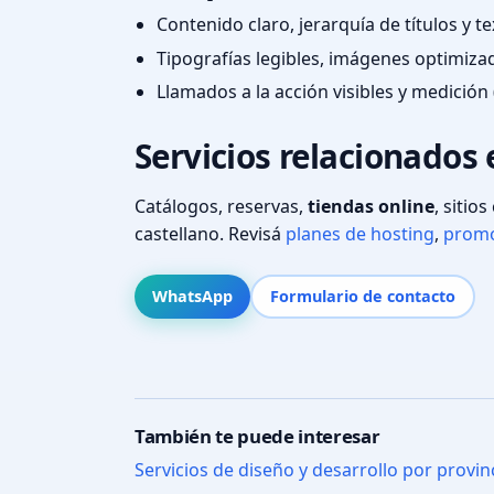
Contenido claro, jerarquía de títulos y 
Tipografías legibles, imágenes optimiza
Llamados a la acción visibles y medición 
Servicios relacionados 
Catálogos, reservas,
tiendas online
, sitio
castellano. Revisá
planes de hosting
,
promo
WhatsApp
Formulario de contacto
También te puede interesar
Servicios de diseño y desarrollo por provin