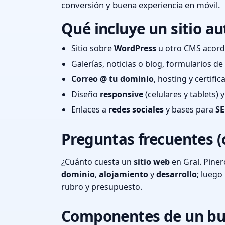
conversión y buena experiencia en móvil.
Qué incluye un sitio au
Sitio sobre
WordPress
u otro CMS acord
Galerías, noticias o blog, formularios d
Correo @ tu dominio
, hosting y certifi
Diseño
responsive
(celulares y tablets)
Enlaces a
redes sociales
y bases para
SE
Preguntas frecuentes (
¿Cuánto cuesta un
sitio web
en Gral. Piner
dominio
,
alojamiento
y
desarrollo
; lueg
rubro y presupuesto.
Componentes de un bu