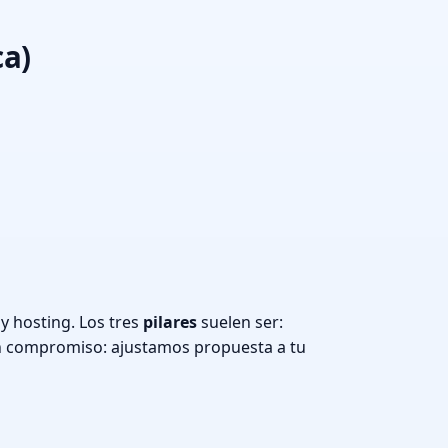
ca)
y hosting. Los tres
pilares
suelen ser:
n compromiso: ajustamos propuesta a tu