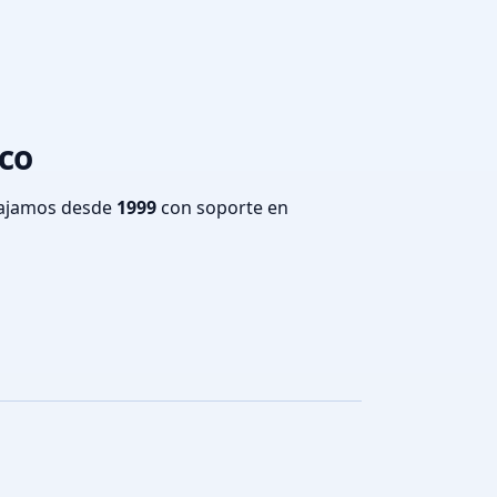
aco
bajamos desde
1999
con soporte en