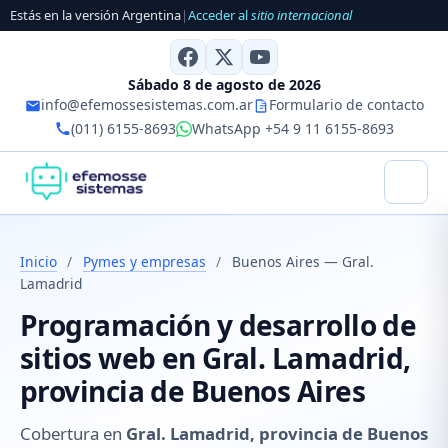
Estás en la versión Argentina
|
Acceder al
sitio internacional
Sábado 8 de agosto de 2026
info@efemossesistemas.com.ar
Formulario de contacto
(011) 6155-8693
WhatsApp +54 9 11 6155-8693
Inicio
/
Pymes y empresas
/
Buenos Aires — Gral.
Lamadrid
Programación y desarrollo de
sitios web en Gral. Lamadrid,
provincia de Buenos Aires
Cobertura en
Gral. Lamadrid, provincia de Buenos