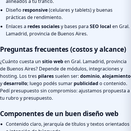
alineados a tu tráfico.
Diseño
responsive
(celulares y tablets) y buenas
prácticas de rendimiento.
Enlaces a
redes sociales
y bases para
SEO local
en Gral.
Lamadrid, provincia de Buenos Aires.
Preguntas frecuentes (costos y alcance)
¿Cuánto cuesta un
sitio web
en Gral. Lamadrid, provincia
de Buenos Aires? Depende de módulos, integraciones y
hosting. Los tres
pilares
suelen ser:
dominio
,
alojamiento
y
desarrollo
; luego podés sumar
publicidad
o contenido.
Pedí presupuesto sin compromiso: ajustamos propuesta a
tu rubro y presupuesto.
Componentes de un buen diseño web
Contenido claro, jerarquía de títulos y textos orientados