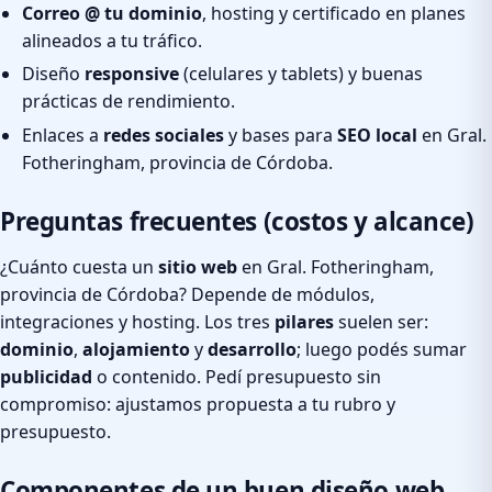
Correo @ tu dominio
, hosting y certificado en planes
alineados a tu tráfico.
Diseño
responsive
(celulares y tablets) y buenas
prácticas de rendimiento.
Enlaces a
redes sociales
y bases para
SEO local
en Gral.
Fotheringham, provincia de Córdoba.
Preguntas frecuentes (costos y alcance)
¿Cuánto cuesta un
sitio web
en Gral. Fotheringham,
provincia de Córdoba? Depende de módulos,
integraciones y hosting. Los tres
pilares
suelen ser:
dominio
,
alojamiento
y
desarrollo
; luego podés sumar
publicidad
o contenido. Pedí presupuesto sin
compromiso: ajustamos propuesta a tu rubro y
presupuesto.
Componentes de un buen diseño web