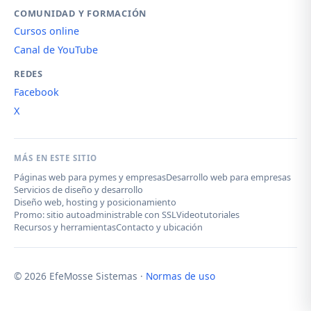
COMUNIDAD Y FORMACIÓN
Cursos online
Canal de YouTube
REDES
Facebook
X
MÁS EN ESTE SITIO
Páginas web para pymes y empresas
Desarrollo web para empresas
Servicios de diseño y desarrollo
Diseño web, hosting y posicionamiento
Promo: sitio autoadministrable con SSL
Videotutoriales
Recursos y herramientas
Contacto y ubicación
© 2026 EfeMosse Sistemas ·
Normas de uso