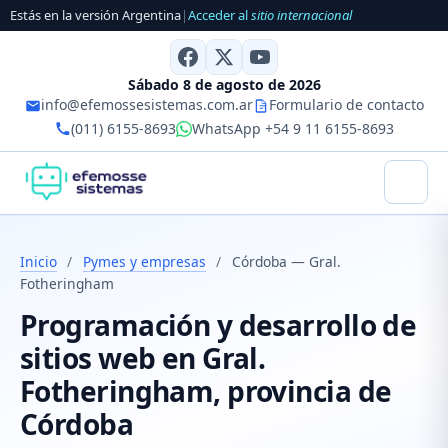
Estás en la versión Argentina
|
Acceder al
sitio internacional
Sábado 8 de agosto de 2026
info@efemossesistemas.com.ar
Formulario de contacto
(011) 6155-8693
WhatsApp +54 9 11 6155-8693
Inicio
/
Pymes y empresas
/
Córdoba — Gral.
Fotheringham
Programación y desarrollo de
sitios web en Gral.
Fotheringham, provincia de
Córdoba