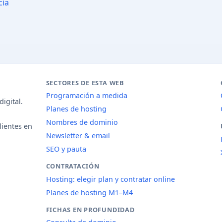
cia
SECTORES DE ESTA WEB
Programación a medida
igital.
Planes de hosting
Nombres de dominio
lientes en
Newsletter & email
SEO y pauta
CONTRATACIÓN
Hosting: elegir plan y contratar online
Planes de hosting M1–M4
FICHAS EN PROFUNDIDAD