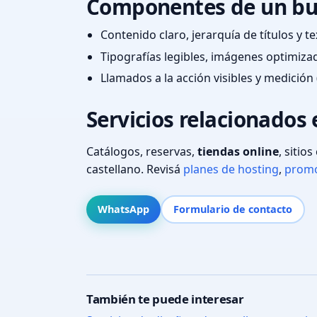
Componentes de un bu
Contenido claro, jerarquía de títulos y 
Tipografías legibles, imágenes optimiza
Llamados a la acción visibles y medición 
Servicios relacionados 
Catálogos, reservas,
tiendas online
, sitio
castellano. Revisá
planes de hosting
,
promo
WhatsApp
Formulario de contacto
También te puede interesar