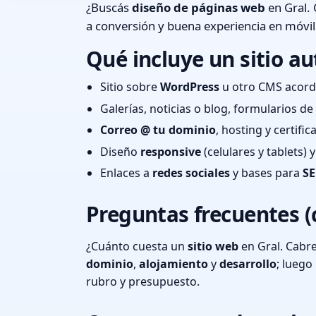
¿Buscás
diseño de páginas web
en Gral. 
a conversión y buena experiencia en móvil
Qué incluye un sitio au
Sitio sobre
WordPress
u otro CMS acord
Galerías, noticias o blog, formularios d
Correo @ tu dominio
, hosting y certifi
Diseño
responsive
(celulares y tablets)
Enlaces a
redes sociales
y bases para
SE
Preguntas frecuentes (
¿Cuánto cuesta un
sitio web
en Gral. Cabr
dominio
,
alojamiento
y
desarrollo
; lueg
rubro y presupuesto.