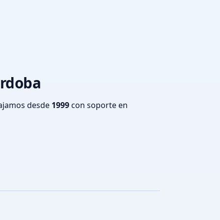
órdoba
bajamos desde
1999
con soporte en