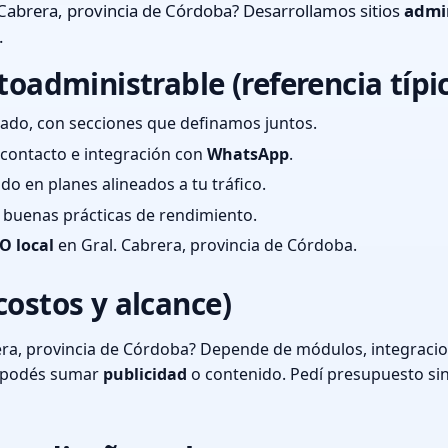
Cabrera, provincia de Córdoba? Desarrollamos sitios
admi
.
toadministrable (referencia típi
ado, con secciones que definamos juntos.
e contacto e integración con
WhatsApp
.
cado en planes alineados a tu tráfico.
 y buenas prácticas de rendimiento.
O local
en Gral. Cabrera, provincia de Córdoba.
costos y alcance)
era, provincia de Córdoba? Depende de módulos, integracio
o podés sumar
publicidad
o contenido. Pedí presupuesto si