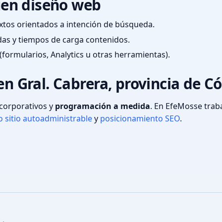
en diseño web
textos orientados a intención de búsqueda.
das y tiempos de carga contenidos.
(formularios, Analytics u otras herramientas).
en Gral. Cabrera, provincia de C
s corporativos y
programación a medida
. En EfeMosse tra
 sitio autoadministrable
y
posicionamiento SEO
.