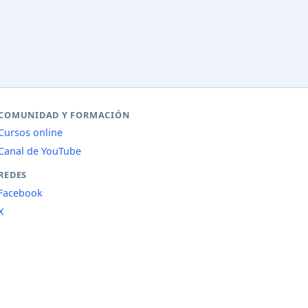
COMUNIDAD Y FORMACIÓN
Cursos online
Canal de YouTube
REDES
Facebook
X