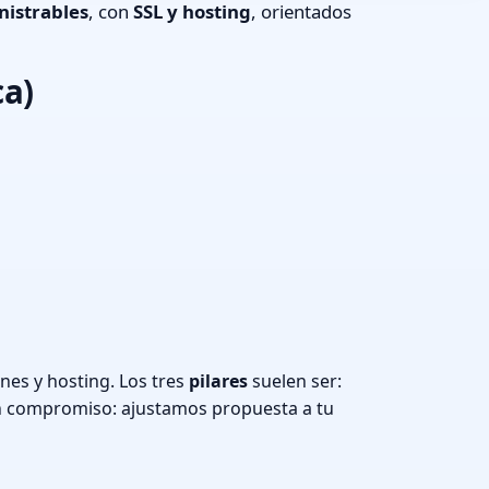
nistrables
, con
SSL y hosting
, orientados
ca)
nes y hosting. Los tres
pilares
suelen ser:
n compromiso: ajustamos propuesta a tu