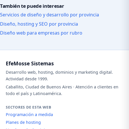
También te puede interesar
Servicios de diseño y desarrollo por provincia
Diseño, hosting y SEO por provincia
Diseño web para empresas por rubro
EfeMosse Sistemas
Desarrollo web, hosting, dominios y marketing digital.
Actividad desde 1999.
Caballito, Ciudad de Buenos Aires · Atención a clientes en
todo el país y Latinoamérica.
SECTORES DE ESTA WEB
Programación a medida
Planes de hosting