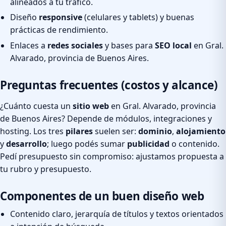
alineados a tu tráfico.
Diseño
responsive
(celulares y tablets) y buenas
prácticas de rendimiento.
Enlaces a
redes sociales
y bases para
SEO local
en Gral.
Alvarado, provincia de Buenos Aires.
Preguntas frecuentes (costos y alcance)
¿Cuánto cuesta un
sitio web
en Gral. Alvarado, provincia
de Buenos Aires? Depende de módulos, integraciones y
hosting. Los tres
pilares
suelen ser:
dominio
,
alojamiento
y
desarrollo
; luego podés sumar
publicidad
o contenido.
Pedí presupuesto sin compromiso: ajustamos propuesta a
tu rubro y presupuesto.
Componentes de un buen diseño web
Contenido claro, jerarquía de títulos y textos orientados