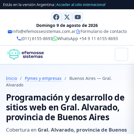
Estás en la versión Argentina
|
Acceder al
sitio internacional
Domingo 9 de agosto de 2026
info@efemossesistemas.com.ar
Formulario de contacto
(011) 6155-8693
WhatsApp +54 9 11 6155-8693
Inicio
/
Pymes y empresas
/
Buenos Aires — Gral.
Alvarado
Programación y desarrollo de
sitios web en Gral. Alvarado,
provincia de Buenos Aires
Cobertura en
Gral. Alvarado, provincia de Buenos