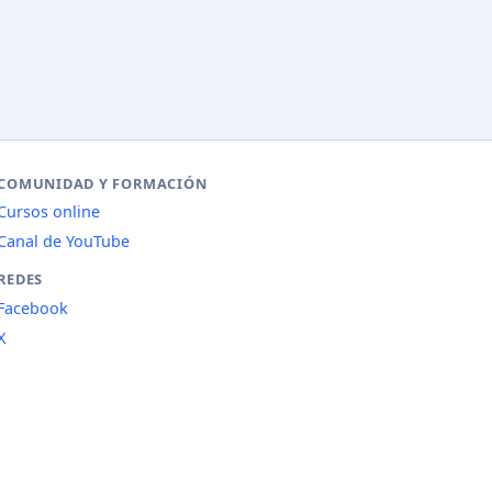
COMUNIDAD Y FORMACIÓN
Cursos online
Canal de YouTube
REDES
Facebook
X