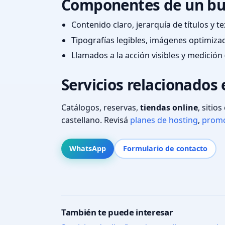
Componentes de un bu
Contenido claro, jerarquía de títulos y 
Tipografías legibles, imágenes optimiza
Llamados a la acción visibles y medición 
Servicios relacionados 
Catálogos, reservas,
tiendas online
, sitio
castellano. Revisá
planes de hosting
,
promo
WhatsApp
Formulario de contacto
También te puede interesar