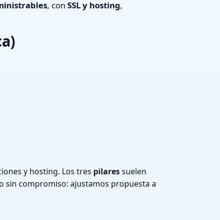
inistrables
, con
SSL y hosting
,
ca)
iones y hosting. Los tres
pilares
suelen
o sin compromiso: ajustamos propuesta a