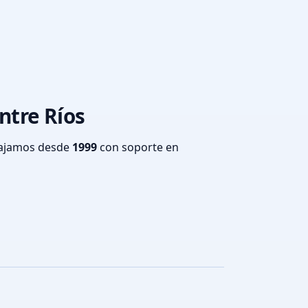
ntre Ríos
bajamos desde
1999
con soporte en