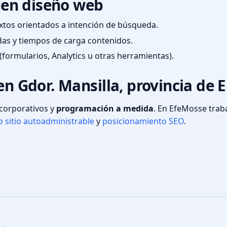
en diseño web
textos orientados a intención de búsqueda.
das y tiempos de carga contenidos.
(formularios, Analytics u otras herramientas).
en Gdor. Mansilla, provincia de E
s corporativos y
programación a medida
. En EfeMosse tra
 sitio autoadministrable
y
posicionamiento SEO
.