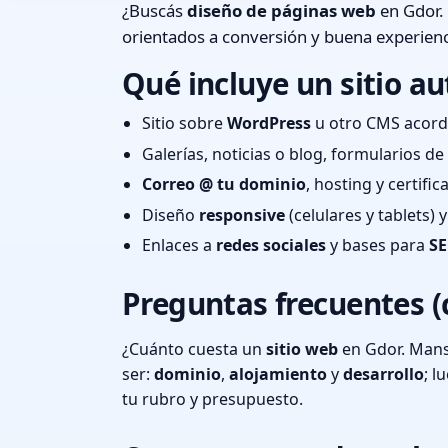
¿Buscás
diseño de páginas web
en Gdor. 
orientados a conversión y buena experienc
Qué incluye un sitio au
Sitio sobre
WordPress
u otro CMS acord
Galerías, noticias o blog, formularios d
Correo @ tu dominio
, hosting y certifi
Diseño
responsive
(celulares y tablets)
Enlaces a
redes sociales
y bases para
SE
Preguntas frecuentes (
¿Cuánto cuesta un
sitio web
en Gdor. Mansi
ser:
dominio
,
alojamiento
y
desarrollo
; 
tu rubro y presupuesto.