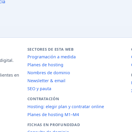
cia
SECTORES DE ESTA WEB
Programación a medida
igital.
Planes de hosting
Nombres de dominio
lientes en
Newsletter & email
SEO y pauta
CONTRATACIÓN
Hosting: elegir plan y contratar online
Planes de hosting M1–M4
FICHAS EN PROFUNDIDAD