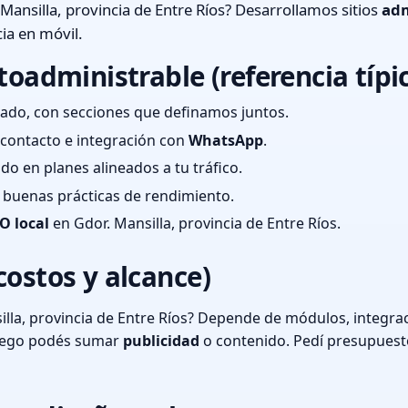
Mansilla, provincia de Entre Ríos? Desarrollamos sitios
adm
ia en móvil.
toadministrable (referencia típi
ado, con secciones que definamos juntos.
e contacto e integración con
WhatsApp
.
cado en planes alineados a tu tráfico.
 y buenas prácticas de rendimiento.
O local
en Gdor. Mansilla, provincia de Entre Ríos.
costos y alcance)
lla, provincia de Entre Ríos? Depende de módulos, integrac
luego podés sumar
publicidad
o contenido. Pedí presupuest