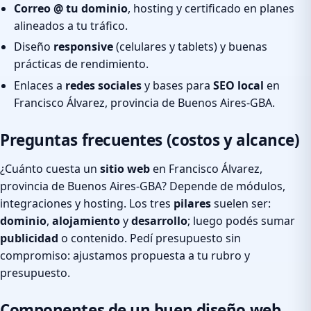
Correo @ tu dominio
, hosting y certificado en planes
alineados a tu tráfico.
Diseño
responsive
(celulares y tablets) y buenas
prácticas de rendimiento.
Enlaces a
redes sociales
y bases para
SEO local
en
Francisco Álvarez, provincia de Buenos Aires-GBA.
Preguntas frecuentes (costos y alcance)
¿Cuánto cuesta un
sitio web
en Francisco Álvarez,
provincia de Buenos Aires-GBA? Depende de módulos,
integraciones y hosting. Los tres
pilares
suelen ser:
dominio
,
alojamiento
y
desarrollo
; luego podés sumar
publicidad
o contenido. Pedí presupuesto sin
compromiso: ajustamos propuesta a tu rubro y
presupuesto.
Componentes de un buen diseño web