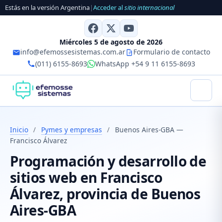
Estás en la versión Argentina
|
Acceder al
sitio internacional
Miércoles 5 de agosto de 2026
info@efemossesistemas.com.ar
Formulario de contacto
(011) 6155-8693
WhatsApp +54 9 11 6155-8693
Inicio
/
Pymes y empresas
/
Buenos Aires-GBA —
Francisco Álvarez
Programación y desarrollo de
sitios web en Francisco
Álvarez, provincia de Buenos
Aires-GBA