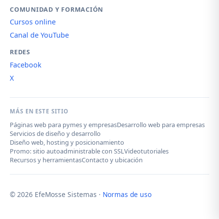
COMUNIDAD Y FORMACIÓN
Cursos online
Canal de YouTube
REDES
Facebook
X
MÁS EN ESTE SITIO
Páginas web para pymes y empresas
Desarrollo web para empresas
Servicios de diseño y desarrollo
Diseño web, hosting y posicionamiento
Promo: sitio autoadministrable con SSL
Videotutoriales
Recursos y herramientas
Contacto y ubicación
© 2026 EfeMosse Sistemas ·
Normas de uso