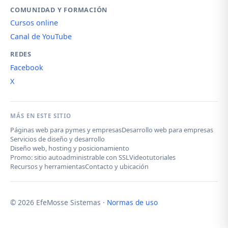
COMUNIDAD Y FORMACIÓN
Cursos online
Canal de YouTube
REDES
Facebook
X
MÁS EN ESTE SITIO
Páginas web para pymes y empresas
Desarrollo web para empresas
Servicios de diseño y desarrollo
Diseño web, hosting y posicionamiento
Promo: sitio autoadministrable con SSL
Videotutoriales
Recursos y herramientas
Contacto y ubicación
© 2026 EfeMosse Sistemas ·
Normas de uso