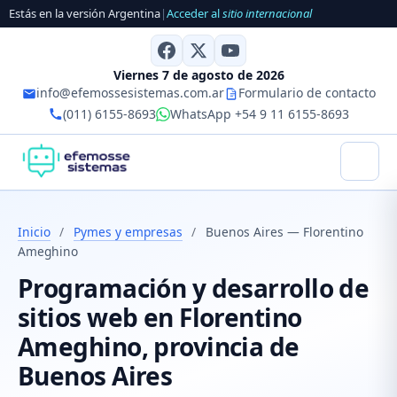
Estás en la versión Argentina
|
Acceder al
sitio internacional
Viernes 7 de agosto de 2026
info@efemossesistemas.com.ar
Formulario de contacto
(011) 6155-8693
WhatsApp +54 9 11 6155-8693
Inicio
/
Pymes y empresas
/
Buenos Aires — Florentino
Ameghino
Programación y desarrollo de
sitios web en Florentino
Ameghino, provincia de
Buenos Aires