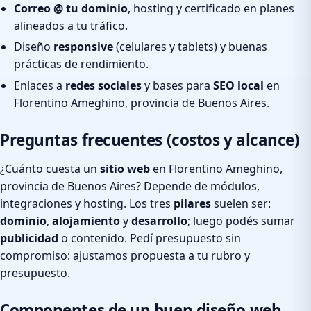
Correo @ tu dominio
, hosting y certificado en planes
alineados a tu tráfico.
Diseño
responsive
(celulares y tablets) y buenas
prácticas de rendimiento.
Enlaces a
redes sociales
y bases para
SEO local
en
Florentino Ameghino, provincia de Buenos Aires.
Preguntas frecuentes (costos y alcance)
¿Cuánto cuesta un
sitio web
en Florentino Ameghino,
provincia de Buenos Aires? Depende de módulos,
integraciones y hosting. Los tres
pilares
suelen ser:
dominio
,
alojamiento
y
desarrollo
; luego podés sumar
publicidad
o contenido. Pedí presupuesto sin
compromiso: ajustamos propuesta a tu rubro y
presupuesto.
Componentes de un buen diseño web