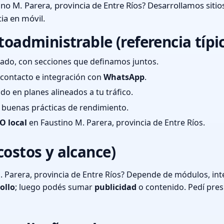
no M. Parera, provincia de Entre Ríos? Desarrollamos siti
ia en móvil.
toadministrable (referencia típi
ado, con secciones que definamos juntos.
e contacto e integración con
WhatsApp
.
cado en planes alineados a tu tráfico.
 y buenas prácticas de rendimiento.
O local
en Faustino M. Parera, provincia de Entre Ríos.
costos y alcance)
 Parera, provincia de Entre Ríos? Depende de módulos, int
ollo
; luego podés sumar
publicidad
o contenido. Pedí pre