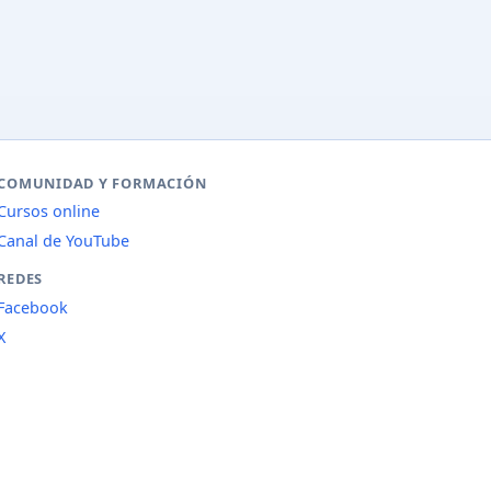
COMUNIDAD Y FORMACIÓN
Cursos online
Canal de YouTube
REDES
Facebook
X