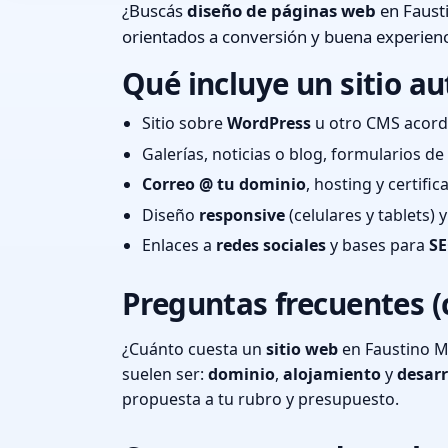
¿Buscás
diseño de páginas web
en Fausti
orientados a conversión y buena experienc
Qué incluye un sitio au
Sitio sobre
WordPress
u otro CMS acord
Galerías, noticias o blog, formularios d
Correo @ tu dominio
, hosting y certifi
Diseño
responsive
(celulares y tablets)
Enlaces a
redes sociales
y bases para
SE
Preguntas frecuentes (
¿Cuánto cuesta un
sitio web
en Faustino M.
suelen ser:
dominio
,
alojamiento
y
desarr
propuesta a tu rubro y presupuesto.