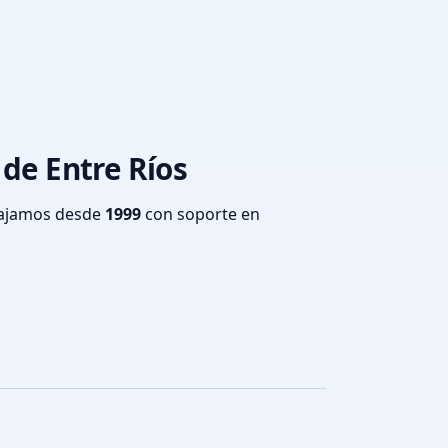
 de Entre Ríos
bajamos desde
1999
con soporte en