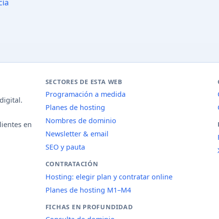
cia
SECTORES DE ESTA WEB
Programación a medida
igital.
Planes de hosting
Nombres de dominio
lientes en
Newsletter & email
SEO y pauta
CONTRATACIÓN
Hosting: elegir plan y contratar online
Planes de hosting M1–M4
FICHAS EN PROFUNDIDAD