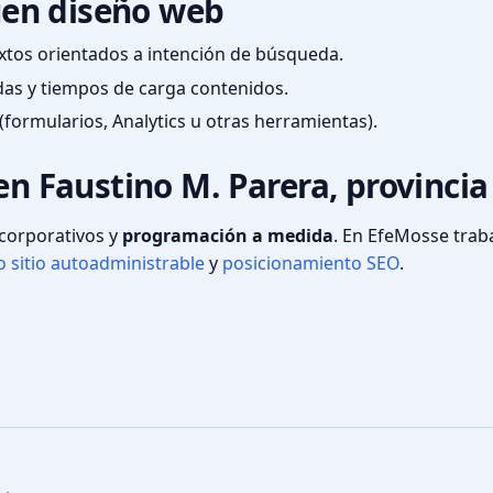
en diseño web
textos orientados a intención de búsqueda.
das y tiempos de carga contenidos.
(formularios, Analytics u otras herramientas).
en Faustino M. Parera, provincia
s corporativos y
programación a medida
. En EfeMosse tra
 sitio autoadministrable
y
posicionamiento SEO
.