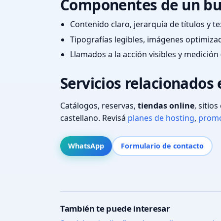
Componentes de un bu
Contenido claro, jerarquía de títulos y 
Tipografías legibles, imágenes optimiza
Llamados a la acción visibles y medición 
Servicios relacionados 
Catálogos, reservas,
tiendas online
, sitio
castellano. Revisá
planes de hosting
,
promo
WhatsApp
Formulario de contacto
También te puede interesar