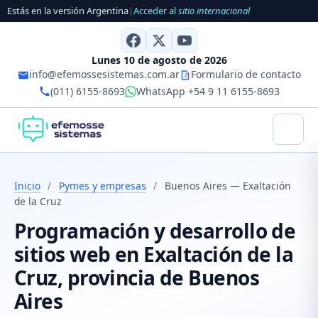
Estás en la versión Argentina
|
Acceder al
sitio internacional
Lunes 10 de agosto de 2026
info@efemossesistemas.com.ar
Formulario de contacto
(011) 6155-8693
WhatsApp +54 9 11 6155-8693
Inicio
/
Pymes y empresas
/
Buenos Aires — Exaltación
de la Cruz
Programación y desarrollo de
sitios web en Exaltación de la
Cruz, provincia de Buenos
Aires