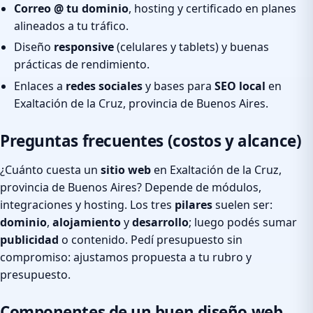
Correo @ tu dominio
, hosting y certificado en planes
alineados a tu tráfico.
Diseño
responsive
(celulares y tablets) y buenas
prácticas de rendimiento.
Enlaces a
redes sociales
y bases para
SEO local
en
Exaltación de la Cruz, provincia de Buenos Aires.
Preguntas frecuentes (costos y alcance)
¿Cuánto cuesta un
sitio web
en Exaltación de la Cruz,
provincia de Buenos Aires? Depende de módulos,
integraciones y hosting. Los tres
pilares
suelen ser:
dominio
,
alojamiento
y
desarrollo
; luego podés sumar
publicidad
o contenido. Pedí presupuesto sin
compromiso: ajustamos propuesta a tu rubro y
presupuesto.
Componentes de un buen diseño web