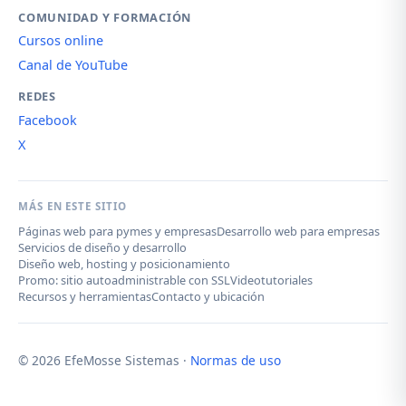
COMUNIDAD Y FORMACIÓN
Cursos online
Canal de YouTube
REDES
Facebook
X
MÁS EN ESTE SITIO
Páginas web para pymes y empresas
Desarrollo web para empresas
Servicios de diseño y desarrollo
Diseño web, hosting y posicionamiento
Promo: sitio autoadministrable con SSL
Videotutoriales
Recursos y herramientas
Contacto y ubicación
© 2026 EfeMosse Sistemas ·
Normas de uso