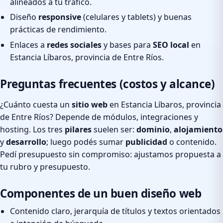
alineados a tu tráfico.
Diseño
responsive
(celulares y tablets) y buenas
prácticas de rendimiento.
Enlaces a
redes sociales
y bases para
SEO local
en
Estancia Líbaros, provincia de Entre Ríos.
Preguntas frecuentes (costos y alcance)
¿Cuánto cuesta un
sitio web
en Estancia Líbaros, provincia
de Entre Ríos? Depende de módulos, integraciones y
hosting. Los tres
pilares
suelen ser:
dominio
,
alojamiento
y
desarrollo
; luego podés sumar
publicidad
o contenido.
Pedí presupuesto sin compromiso: ajustamos propuesta a
tu rubro y presupuesto.
Componentes de un buen diseño web
Contenido claro, jerarquía de títulos y textos orientados