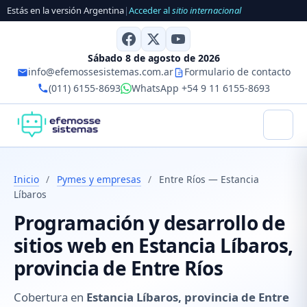
Estás en la versión Argentina
|
Acceder al
sitio internacional
Sábado 8 de agosto de 2026
info@efemossesistemas.com.ar
Formulario de contacto
(011) 6155-8693
WhatsApp +54 9 11 6155-8693
Inicio
/
Pymes y empresas
/
Entre Ríos — Estancia
Líbaros
Programación y desarrollo de
sitios web en Estancia Líbaros,
provincia de Entre Ríos
Cobertura en
Estancia Líbaros, provincia de Entre