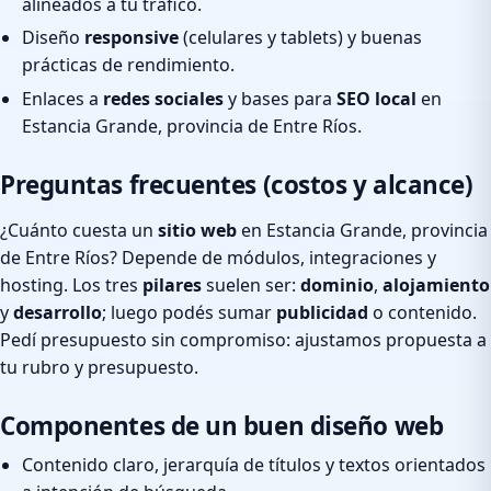
alineados a tu tráfico.
Diseño
responsive
(celulares y tablets) y buenas
prácticas de rendimiento.
Enlaces a
redes sociales
y bases para
SEO local
en
Estancia Grande, provincia de Entre Ríos.
Preguntas frecuentes (costos y alcance)
¿Cuánto cuesta un
sitio web
en Estancia Grande, provincia
de Entre Ríos? Depende de módulos, integraciones y
hosting. Los tres
pilares
suelen ser:
dominio
,
alojamiento
y
desarrollo
; luego podés sumar
publicidad
o contenido.
Pedí presupuesto sin compromiso: ajustamos propuesta a
tu rubro y presupuesto.
Componentes de un buen diseño web
Contenido claro, jerarquía de títulos y textos orientados