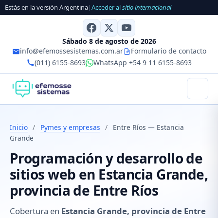
Estás en la versión Argentina
|
Acceder al
sitio internacional
Sábado 8 de agosto de 2026
info@efemossesistemas.com.ar
Formulario de contacto
(011) 6155-8693
WhatsApp +54 9 11 6155-8693
Inicio
/
Pymes y empresas
/
Entre Ríos — Estancia
Grande
Programación y desarrollo de
sitios web en Estancia Grande,
provincia de Entre Ríos
Cobertura en
Estancia Grande, provincia de Entre