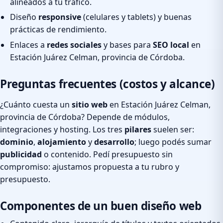
alineados a tu tráfico.
Diseño
responsive
(celulares y tablets) y buenas
prácticas de rendimiento.
Enlaces a
redes sociales
y bases para
SEO local
en
Estación Juárez Celman, provincia de Córdoba.
Preguntas frecuentes (costos y alcance)
¿Cuánto cuesta un
sitio web
en Estación Juárez Celman,
provincia de Córdoba? Depende de módulos,
integraciones y hosting. Los tres
pilares
suelen ser:
dominio
,
alojamiento
y
desarrollo
; luego podés sumar
publicidad
o contenido. Pedí presupuesto sin
compromiso: ajustamos propuesta a tu rubro y
presupuesto.
Componentes de un buen diseño web