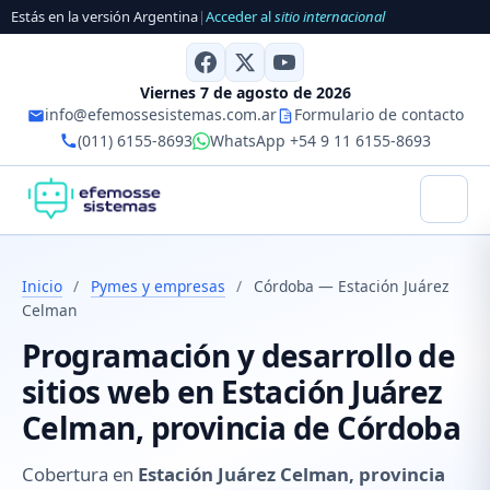
Estás en la versión Argentina
|
Acceder al
sitio internacional
Viernes 7 de agosto de 2026
info@efemossesistemas.com.ar
Formulario de contacto
(011) 6155-8693
WhatsApp +54 9 11 6155-8693
Inicio
/
Pymes y empresas
/
Córdoba — Estación Juárez
Celman
Programación y desarrollo de
sitios web en Estación Juárez
Celman, provincia de Córdoba
Cobertura en
Estación Juárez Celman, provincia