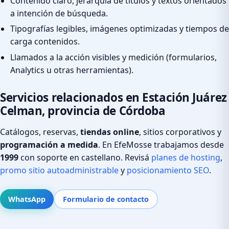
Contenido claro, jerarquía de títulos y textos orientados
a intención de búsqueda.
Tipografías legibles, imágenes optimizadas y tiempos de
carga contenidos.
Llamados a la acción visibles y medición (formularios,
Analytics u otras herramientas).
Servicios relacionados en Estación Juárez
Celman, provincia de Córdoba
Catálogos, reservas,
tiendas online
, sitios corporativos y
programación a medida
. En EfeMosse trabajamos desde
1999
con soporte en castellano. Revisá
planes de hosting
,
promo sitio autoadministrable
y
posicionamiento SEO
.
WhatsApp
Formulario de contacto