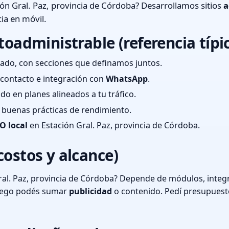
ón Gral. Paz, provincia de Córdoba? Desarrollamos sitios
a
ia en móvil.
toadministrable (referencia típi
ado, con secciones que definamos juntos.
e contacto e integración con
WhatsApp
.
cado en planes alineados a tu tráfico.
 y buenas prácticas de rendimiento.
O local
en Estación Gral. Paz, provincia de Córdoba.
costos y alcance)
al. Paz, provincia de Córdoba? Depende de módulos, integr
luego podés sumar
publicidad
o contenido. Pedí presupuest