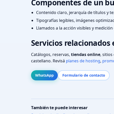
Componentes de un bu
Contenido claro, jerarquía de títulos y 
Tipografías legibles, imágenes optimiza
Llamados a la acción visibles y medición 
Servicios relacionados 
Catálogos, reservas,
tiendas online
, sitio
castellano. Revisá
planes de hosting
,
promo
WhatsApp
Formulario de contacto
También te puede interesar