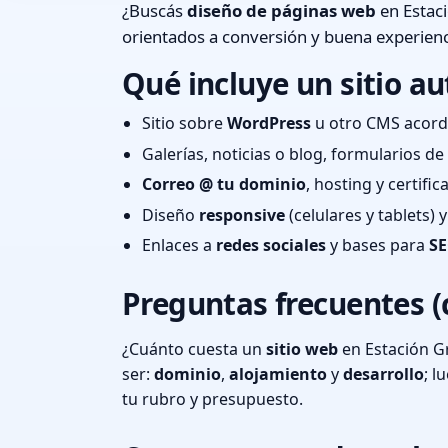
¿Buscás
diseño de páginas web
en Estaci
orientados a conversión y buena experienc
Qué incluye un sitio au
Sitio sobre
WordPress
u otro CMS acord
Galerías, noticias o blog, formularios d
Correo @ tu dominio
, hosting y certifi
Diseño
responsive
(celulares y tablets)
Enlaces a
redes sociales
y bases para
SE
Preguntas frecuentes (
¿Cuánto cuesta un
sitio web
en Estación Gr
ser:
dominio
,
alojamiento
y
desarrollo
; 
tu rubro y presupuesto.