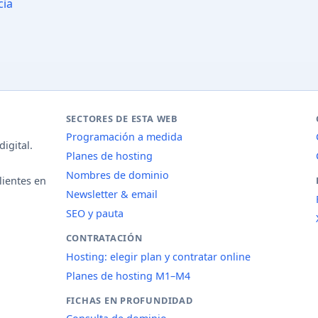
cia
SECTORES DE ESTA WEB
Programación a medida
igital.
Planes de hosting
Nombres de dominio
lientes en
Newsletter & email
SEO y pauta
CONTRATACIÓN
Hosting: elegir plan y contratar online
Planes de hosting M1–M4
FICHAS EN PROFUNDIDAD