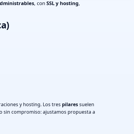
dministrables
, con
SSL y hosting
,
ca)
aciones y hosting. Los tres
pilares
suelen
o sin compromiso: ajustamos propuesta a