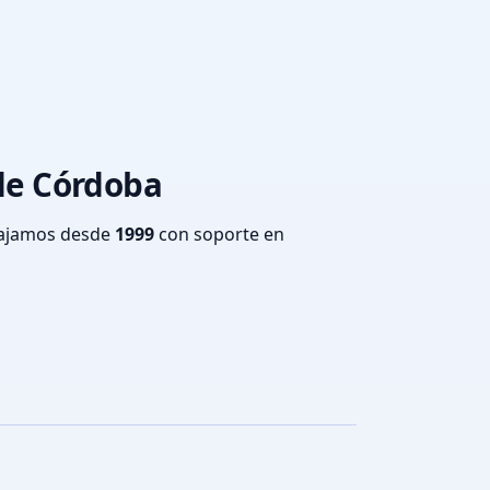
 de Córdoba
bajamos desde
1999
con soporte en