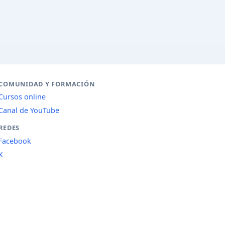
COMUNIDAD Y FORMACIÓN
Cursos online
Canal de YouTube
REDES
Facebook
X