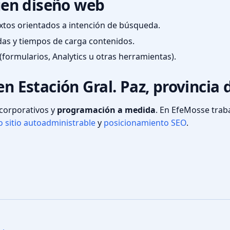
en diseño web
textos orientados a intención de búsqueda.
das y tiempos de carga contenidos.
(formularios, Analytics u otras herramientas).
en Estación Gral. Paz, provincia
s corporativos y
programación a medida
. En EfeMosse tra
 sitio autoadministrable
y
posicionamiento SEO
.