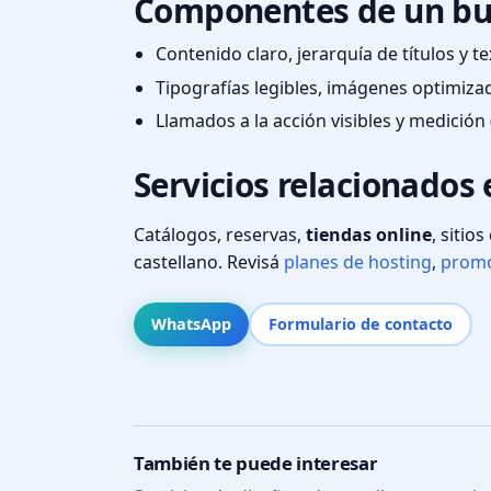
Componentes de un bu
Contenido claro, jerarquía de títulos y 
Tipografías legibles, imágenes optimiza
Llamados a la acción visibles y medición 
Servicios relacionados e
Catálogos, reservas,
tiendas online
, sitio
castellano. Revisá
planes de hosting
,
promo
WhatsApp
Formulario de contacto
También te puede interesar