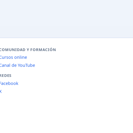
COMUNIDAD Y FORMACIÓN
Cursos online
Canal de YouTube
REDES
Facebook
X