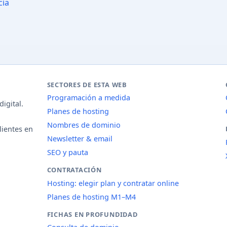
cia
SECTORES DE ESTA WEB
Programación a medida
igital.
Planes de hosting
Nombres de dominio
lientes en
Newsletter & email
SEO y pauta
CONTRATACIÓN
Hosting: elegir plan y contratar online
Planes de hosting M1–M4
FICHAS EN PROFUNDIDAD