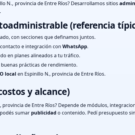
llo N., provincia de Entre Ríos? Desarrollamos sitios
admin
.
toadministrable (referencia típi
ado, con secciones que definamos juntos.
e contacto e integración con
WhatsApp
.
cado en planes alineados a tu tráfico.
 y buenas prácticas de rendimiento.
O local
en Espinillo N., provincia de Entre Ríos.
costos y alcance)
., provincia de Entre Ríos? Depende de módulos, integracion
o podés sumar
publicidad
o contenido. Pedí presupuesto si