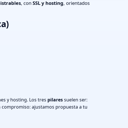
istrables
, con
SSL y hosting
, orientados
ca)
es y hosting. Los tres
pilares
suelen ser:
n compromiso: ajustamos propuesta a tu