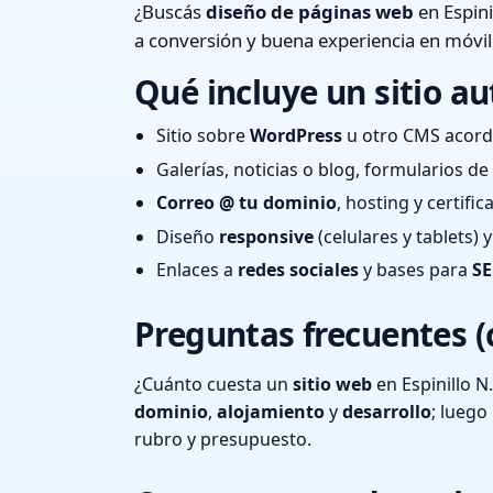
¿Buscás
diseño de páginas web
en Espini
a conversión y buena experiencia en móvil
Qué incluye un sitio au
Sitio sobre
WordPress
u otro CMS acord
Galerías, noticias o blog, formularios d
Correo @ tu dominio
, hosting y certifi
Diseño
responsive
(celulares y tablets)
Enlaces a
redes sociales
y bases para
SE
Preguntas frecuentes (
¿Cuánto cuesta un
sitio web
en Espinillo N
dominio
,
alojamiento
y
desarrollo
; lueg
rubro y presupuesto.