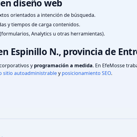
en diseño web
textos orientados a intención de búsqueda.
das y tiempos de carga contenidos.
(formularios, Analytics u otras herramientas).
n Espinillo N., provincia de Entr
s corporativos y
programación a medida
. En EfeMosse tra
 sitio autoadministrable
y
posicionamiento SEO
.