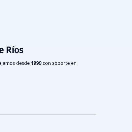
e Ríos
bajamos desde
1999
con soporte en