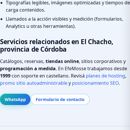
Tipografías legibles, imágenes optimizadas y tiempos de
carga contenidos.
Llamados a la acción visibles y medición (formularios,
Analytics u otras herramientas).
Servicios relacionados en El Chacho,
provincia de Córdoba
Catálogos, reservas,
tiendas online
, sitios corporativos y
programación a medida
. En EfeMosse trabajamos desde
1999
con soporte en castellano. Revisá
planes de hosting
,
promo sitio autoadministrable
y
posicionamiento SEO
.
WhatsApp
Formulario de contacto