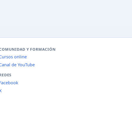
COMUNIDAD Y FORMACIÓN
Cursos online
Canal de YouTube
REDES
Facebook
X