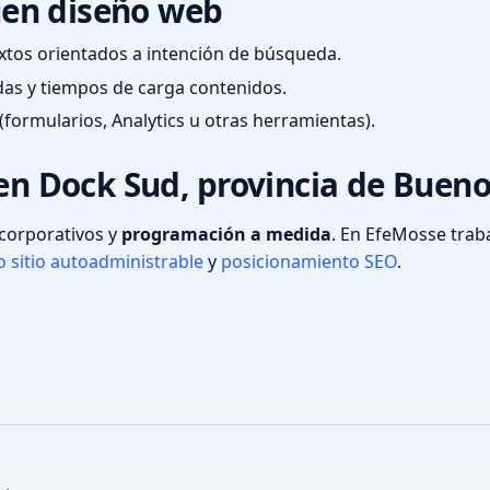
en diseño web
textos orientados a intención de búsqueda.
das y tiempos de carga contenidos.
(formularios, Analytics u otras herramientas).
 en Dock Sud, provincia de Buen
s corporativos y
programación a medida
. En EfeMosse tra
 sitio autoadministrable
y
posicionamiento SEO
.