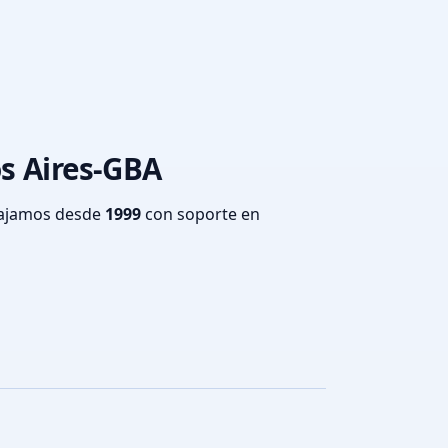
os Aires-GBA
bajamos desde
1999
con soporte en