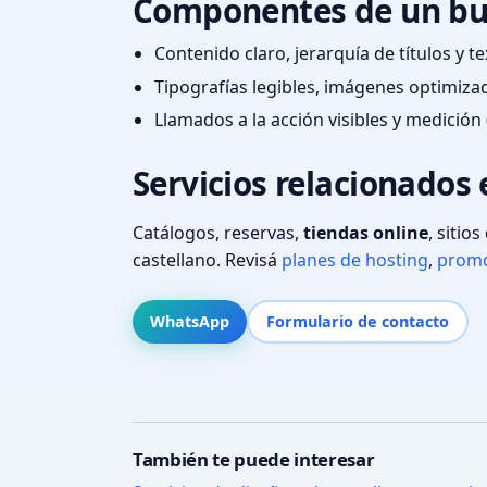
Componentes de un bu
Contenido claro, jerarquía de títulos y 
Tipografías legibles, imágenes optimiza
Llamados a la acción visibles y medición 
Servicios relacionados
Catálogos, reservas,
tiendas online
, sitio
castellano. Revisá
planes de hosting
,
promo
WhatsApp
Formulario de contacto
También te puede interesar