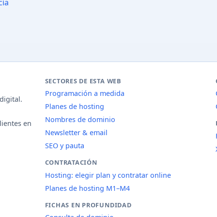
cia
SECTORES DE ESTA WEB
Programación a medida
igital.
Planes de hosting
Nombres de dominio
lientes en
Newsletter & email
SEO y pauta
CONTRATACIÓN
Hosting: elegir plan y contratar online
Planes de hosting M1–M4
FICHAS EN PROFUNDIDAD