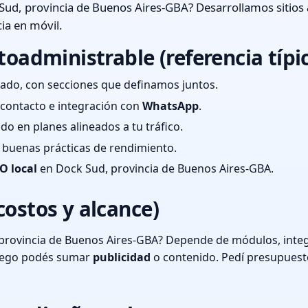
Sud, provincia de Buenos Aires-GBA? Desarrollamos sitios
ia en móvil.
toadministrable (referencia típi
ado, con secciones que definamos juntos.
e contacto e integración con
WhatsApp
.
cado en planes alineados a tu tráfico.
 y buenas prácticas de rendimiento.
O local
en Dock Sud, provincia de Buenos Aires-GBA.
costos y alcance)
provincia de Buenos Aires-GBA? Depende de módulos, integr
luego podés sumar
publicidad
o contenido. Pedí presupuest