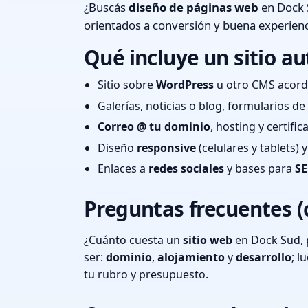
¿Buscás
diseño de páginas web
en Dock 
orientados a conversión y buena experienc
Qué incluye un sitio au
Sitio sobre
WordPress
u otro CMS acord
Galerías, noticias o blog, formularios d
Correo @ tu dominio
, hosting y certifi
Diseño
responsive
(celulares y tablets)
Enlaces a
redes sociales
y bases para
SE
Preguntas frecuentes (
¿Cuánto cuesta un
sitio web
en Dock Sud, 
ser:
dominio
,
alojamiento
y
desarrollo
; 
tu rubro y presupuesto.