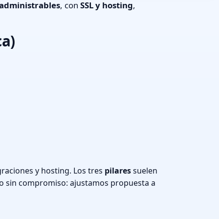
administrables
, con
SSL y hosting
,
ca)
aciones y hosting. Los tres
pilares
suelen
o sin compromiso: ajustamos propuesta a