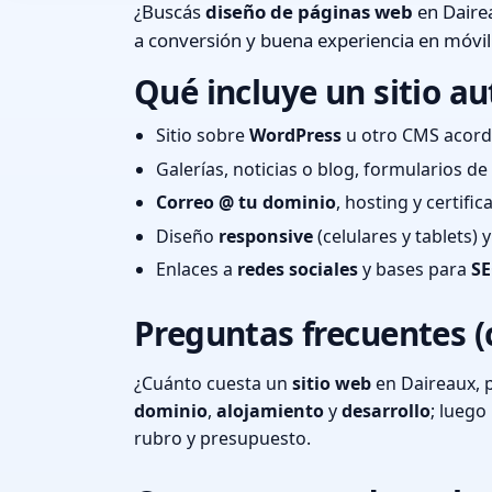
¿Buscás
diseño de páginas web
en Dairea
a conversión y buena experiencia en móvil
Qué incluye un sitio au
Sitio sobre
WordPress
u otro CMS acord
Galerías, noticias o blog, formularios d
Correo @ tu dominio
, hosting y certifi
Diseño
responsive
(celulares y tablets)
Enlaces a
redes sociales
y bases para
SE
Preguntas frecuentes (
¿Cuánto cuesta un
sitio web
en Daireaux, 
dominio
,
alojamiento
y
desarrollo
; lueg
rubro y presupuesto.