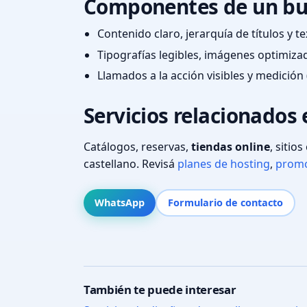
Componentes de un bu
Contenido claro, jerarquía de títulos y 
Tipografías legibles, imágenes optimiza
Llamados a la acción visibles y medición 
Servicios relacionados 
Catálogos, reservas,
tiendas online
, sitio
castellano. Revisá
planes de hosting
,
promo
WhatsApp
Formulario de contacto
También te puede interesar