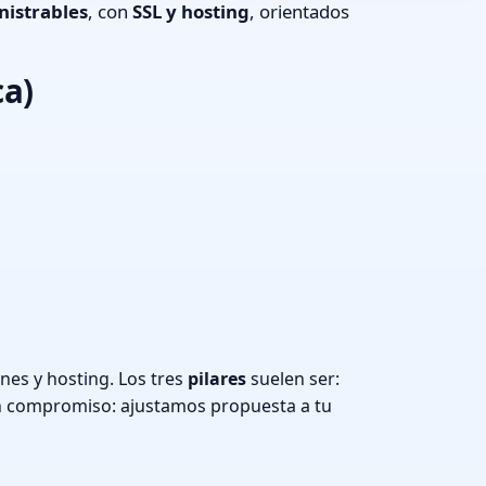
nistrables
, con
SSL y hosting
, orientados
ca)
nes y hosting. Los tres
pilares
suelen ser:
n compromiso: ajustamos propuesta a tu