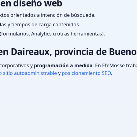
en diseño web
textos orientados a intención de búsqueda.
das y tiempos de carga contenidos.
(formularios, Analytics u otras herramientas).
en Daireaux, provincia de Bueno
s corporativos y
programación a medida
. En EfeMosse tra
 sitio autoadministrable
y
posicionamiento SEO
.