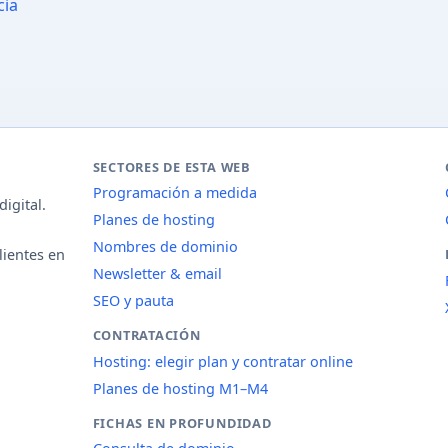
cia
SECTORES DE ESTA WEB
Programación a medida
igital.
Planes de hosting
Nombres de dominio
lientes en
Newsletter & email
SEO y pauta
CONTRATACIÓN
Hosting: elegir plan y contratar online
Planes de hosting M1–M4
FICHAS EN PROFUNDIDAD