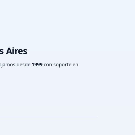
s Aires
bajamos desde
1999
con soporte en