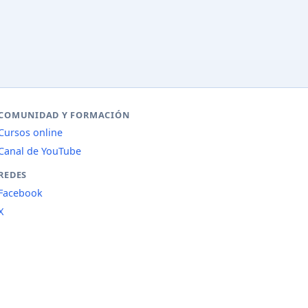
COMUNIDAD Y FORMACIÓN
Cursos online
Canal de YouTube
REDES
Facebook
X