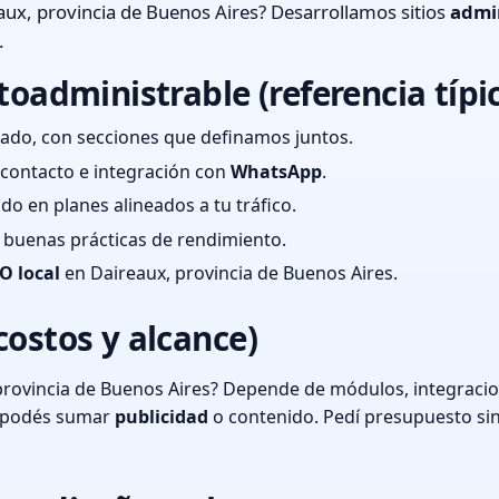
ux, provincia de Buenos Aires? Desarrollamos sitios
admi
.
toadministrable (referencia típi
ado, con secciones que definamos juntos.
e contacto e integración con
WhatsApp
.
cado en planes alineados a tu tráfico.
 y buenas prácticas de rendimiento.
O local
en Daireaux, provincia de Buenos Aires.
costos y alcance)
provincia de Buenos Aires? Depende de módulos, integracio
o podés sumar
publicidad
o contenido. Pedí presupuesto si