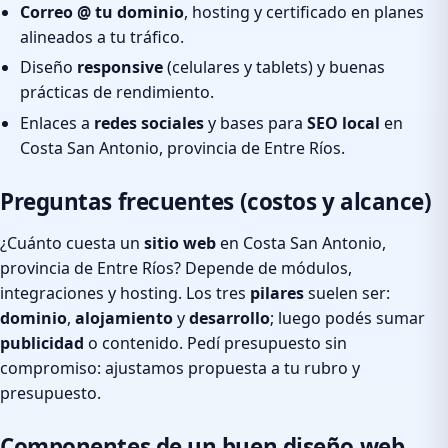
Correo @ tu dominio
, hosting y certificado en planes
alineados a tu tráfico.
Diseño
responsive
(celulares y tablets) y buenas
prácticas de rendimiento.
Enlaces a
redes sociales
y bases para
SEO local
en
Costa San Antonio, provincia de Entre Ríos.
Preguntas frecuentes (costos y alcance)
¿Cuánto cuesta un
sitio web
en Costa San Antonio,
provincia de Entre Ríos? Depende de módulos,
integraciones y hosting. Los tres
pilares
suelen ser:
dominio
,
alojamiento
y
desarrollo
; luego podés sumar
publicidad
o contenido. Pedí presupuesto sin
compromiso: ajustamos propuesta a tu rubro y
presupuesto.
Componentes de un buen diseño web