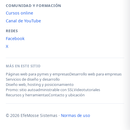
COMUNIDAD Y FORMACIÓN
Cursos online
Canal de YouTube
REDES
Facebook
X
MÁS EN ESTE SITIO
Páginas web para pymes y empresas
Desarrollo web para empresas
Servicios de diseño y desarrollo
Diseño web, hosting y posicionamiento
Promo: sitio autoadministrable con SSL
Videotutoriales
Recursos y herramientas
Contacto y ubicación
© 2026 EfeMosse Sistemas ·
Normas de uso