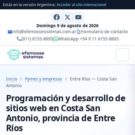
Estás en la versión Argentina
|
Acceder al
sitio internacional
Domingo 9 de agosto de 2026
info@efemossesistemas.com.ar
Formulario de contacto
(011) 6155-8693
WhatsApp +54 9 11 6155-8693
Inicio
/
Pymes y empresas
/
Entre Ríos — Costa San
Antonio
Programación y desarrollo de
sitios web en Costa San
Antonio, provincia de Entre
Ríos