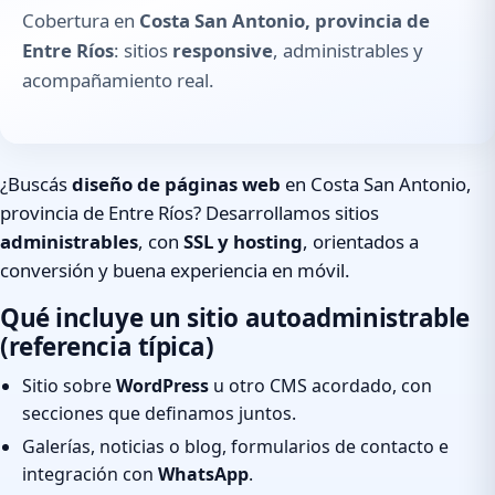
Cobertura en
Costa San Antonio, provincia de
Entre Ríos
: sitios
responsive
, administrables y
acompañamiento real.
¿Buscás
diseño de páginas web
en Costa San Antonio,
provincia de Entre Ríos? Desarrollamos sitios
administrables
, con
SSL y hosting
, orientados a
conversión y buena experiencia en móvil.
Qué incluye un sitio autoadministrable
(referencia típica)
Sitio sobre
WordPress
u otro CMS acordado, con
secciones que definamos juntos.
Galerías, noticias o blog, formularios de contacto e
integración con
WhatsApp
.