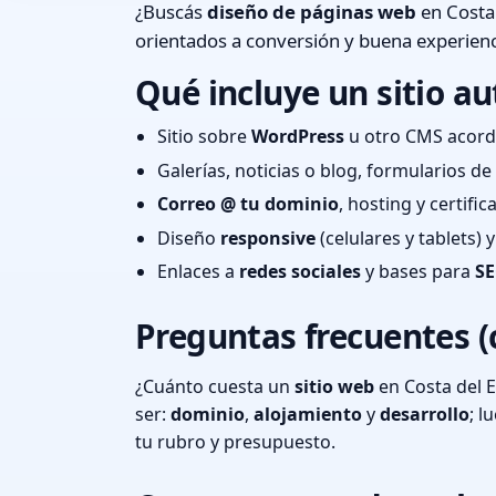
¿Buscás
diseño de páginas web
en Costa 
orientados a conversión y buena experienc
Qué incluye un sitio au
Sitio sobre
WordPress
u otro CMS acord
Galerías, noticias o blog, formularios d
Correo @ tu dominio
, hosting y certifi
Diseño
responsive
(celulares y tablets)
Enlaces a
redes sociales
y bases para
SE
Preguntas frecuentes (
¿Cuánto cuesta un
sitio web
en Costa del E
ser:
dominio
,
alojamiento
y
desarrollo
; 
tu rubro y presupuesto.