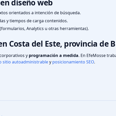
en diseño web
textos orientados a intención de búsqueda.
das y tiempos de carga contenidos.
(formularios, Analytics u otras herramientas).
en Costa del Este, provincia de 
s corporativos y
programación a medida
. En EfeMosse tra
 sitio autoadministrable
y
posicionamiento SEO
.