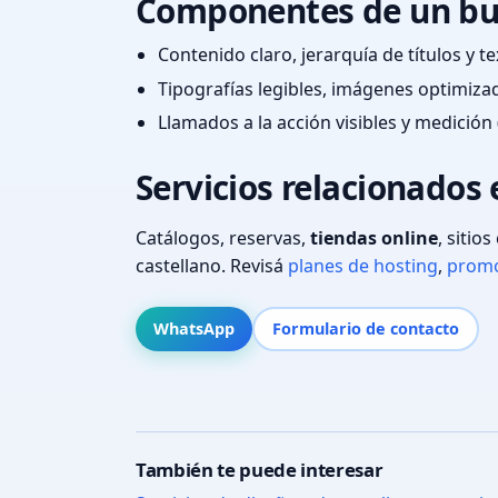
Componentes de un bu
Contenido claro, jerarquía de títulos y 
Tipografías legibles, imágenes optimiza
Llamados a la acción visibles y medición 
Servicios relacionados 
Catálogos, reservas,
tiendas online
, sitio
castellano. Revisá
planes de hosting
,
promo
WhatsApp
Formulario de contacto
También te puede interesar