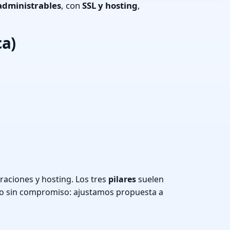
administrables
, con
SSL y hosting
,
ca)
raciones y hosting. Los tres
pilares
suelen
o sin compromiso: ajustamos propuesta a