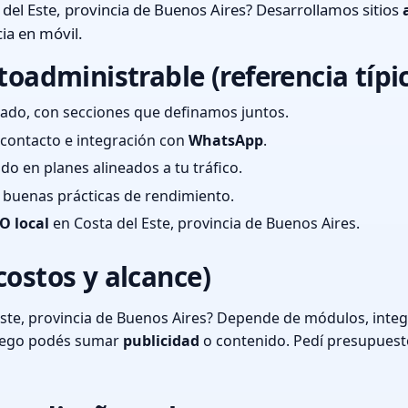
del Este, provincia de Buenos Aires? Desarrollamos sitios
ia en móvil.
toadministrable (referencia típi
ado, con secciones que definamos juntos.
e contacto e integración con
WhatsApp
.
cado en planes alineados a tu tráfico.
 y buenas prácticas de rendimiento.
O local
en Costa del Este, provincia de Buenos Aires.
costos y alcance)
ste, provincia de Buenos Aires? Depende de módulos, integ
luego podés sumar
publicidad
o contenido. Pedí presupuest