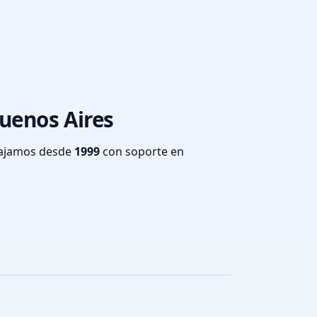
Buenos Aires
bajamos desde
1999
con soporte en