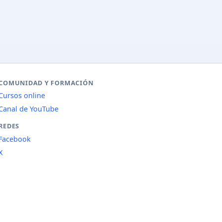
COMUNIDAD Y FORMACIÓN
Cursos online
Canal de YouTube
REDES
Facebook
X