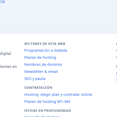
cia
SECTORES DE ESTA WEB
Programación a medida
igital.
Planes de hosting
Nombres de dominio
lientes en
Newsletter & email
SEO y pauta
CONTRATACIÓN
Hosting: elegir plan y contratar online
Planes de hosting M1–M4
FICHAS EN PROFUNDIDAD