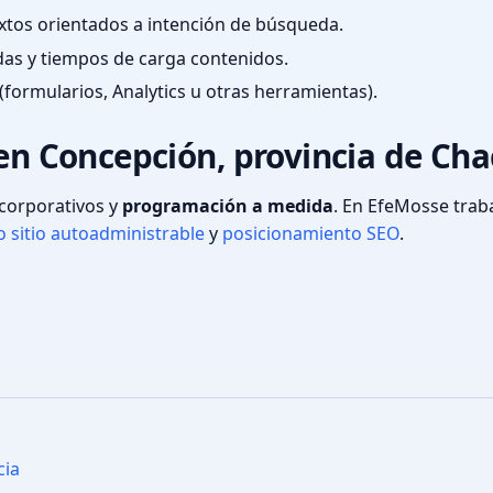
textos orientados a intención de búsqueda.
das y tiempos de carga contenidos.
(formularios, Analytics u otras herramientas).
 en Concepción, provincia de Ch
s corporativos y
programación a medida
. En EfeMosse tra
 sitio autoadministrable
y
posicionamiento SEO
.
cia