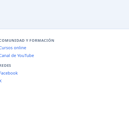
COMUNIDAD Y FORMACIÓN
Cursos online
Canal de YouTube
REDES
Facebook
X