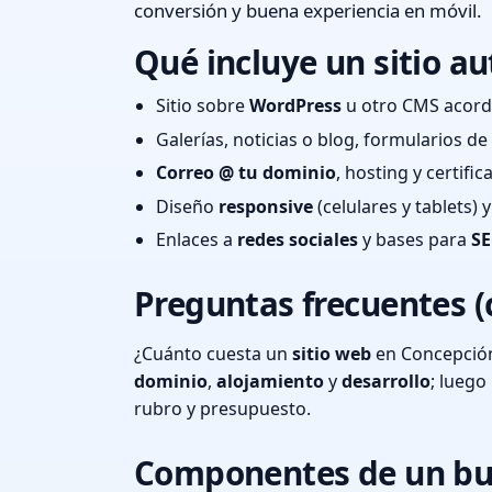
conversión y buena experiencia en móvil.
Qué incluye un sitio au
Sitio sobre
WordPress
u otro CMS acord
Galerías, noticias o blog, formularios d
Correo @ tu dominio
, hosting y certifi
Diseño
responsive
(celulares y tablets)
Enlaces a
redes sociales
y bases para
SE
Preguntas frecuentes (
¿Cuánto cuesta un
sitio web
en Concepción
dominio
,
alojamiento
y
desarrollo
; lueg
rubro y presupuesto.
Componentes de un bu