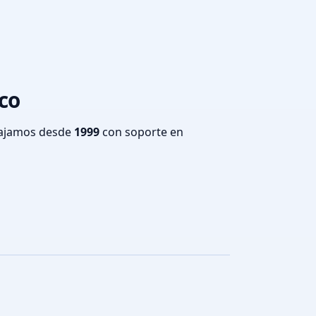
aco
bajamos desde
1999
con soporte en