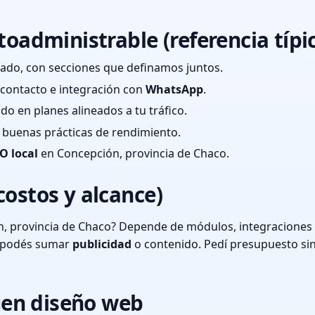
toadministrable (referencia típi
ado, con secciones que definamos juntos.
e contacto e integración con
WhatsApp
.
cado en planes alineados a tu tráfico.
 y buenas prácticas de rendimiento.
O local
en Concepción, provincia de Chaco.
costos y alcance)
, provincia de Chaco? Depende de módulos, integraciones y
o podés sumar
publicidad
o contenido. Pedí presupuesto si
en diseño web