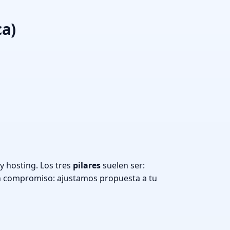
ca)
 hosting. Los tres
pilares
suelen ser:
n compromiso: ajustamos propuesta a tu