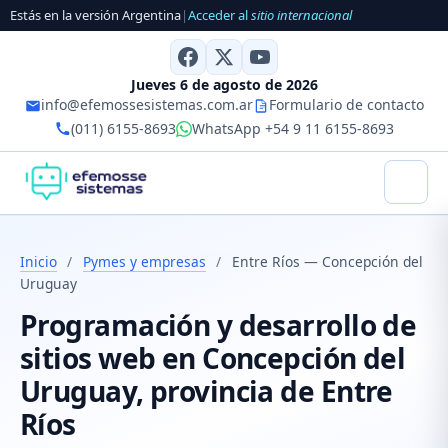
Estás en la versión Argentina
|
Acceder al
sitio internacional
Jueves 6 de agosto de 2026
info@efemossesistemas.com.ar
Formulario de contacto
(011) 6155-8693
WhatsApp +54 9 11 6155-8693
Inicio
/
Pymes y empresas
/
Entre Ríos — Concepción del
Uruguay
Programación y desarrollo de
sitios web en Concepción del
Uruguay, provincia de Entre
Ríos