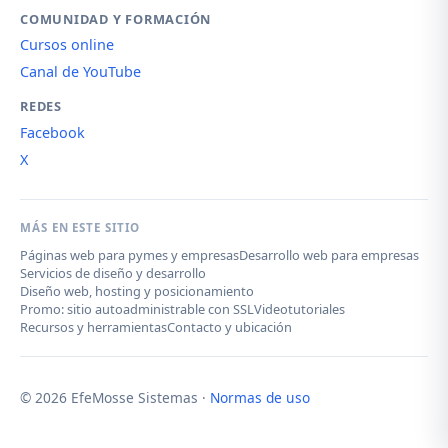
COMUNIDAD Y FORMACIÓN
Cursos online
Canal de YouTube
REDES
Facebook
X
MÁS EN ESTE SITIO
Páginas web para pymes y empresas
Desarrollo web para empresas
Servicios de diseño y desarrollo
Diseño web, hosting y posicionamiento
Promo: sitio autoadministrable con SSL
Videotutoriales
Recursos y herramientas
Contacto y ubicación
© 2026 EfeMosse Sistemas ·
Normas de uso