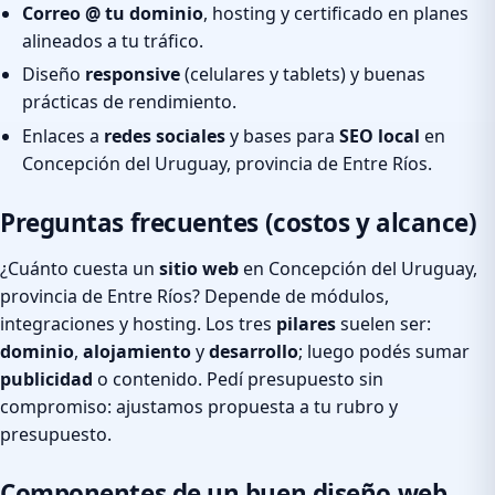
Correo @ tu dominio
, hosting y certificado en planes
alineados a tu tráfico.
Diseño
responsive
(celulares y tablets) y buenas
prácticas de rendimiento.
Enlaces a
redes sociales
y bases para
SEO local
en
Concepción del Uruguay, provincia de Entre Ríos.
Preguntas frecuentes (costos y alcance)
¿Cuánto cuesta un
sitio web
en Concepción del Uruguay,
provincia de Entre Ríos? Depende de módulos,
integraciones y hosting. Los tres
pilares
suelen ser:
dominio
,
alojamiento
y
desarrollo
; luego podés sumar
publicidad
o contenido. Pedí presupuesto sin
compromiso: ajustamos propuesta a tu rubro y
presupuesto.
Componentes de un buen diseño web