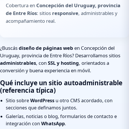
Cobertura en
Concepción del Uruguay, provincia
de Entre Ríos
: sitios
responsive
, administrables y
acompañamiento real.
¿Buscás
diseño de páginas web
en Concepción del
Uruguay, provincia de Entre Ríos? Desarrollamos sitios
administrables
, con
SSL y hosting
, orientados a
conversión y buena experiencia en móvil.
Qué incluye un sitio autoadministrable
(referencia típica)
Sitio sobre
WordPress
u otro CMS acordado, con
secciones que definamos juntos.
Galerías, noticias o blog, formularios de contacto e
integración con
WhatsApp
.