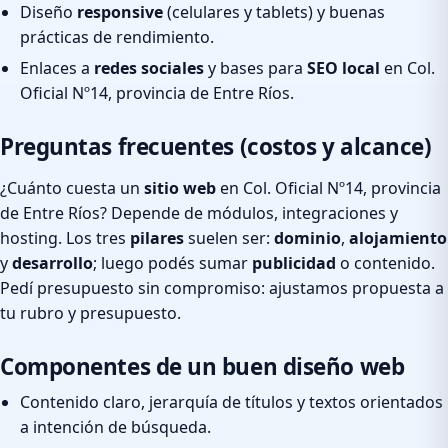
Diseño
responsive
(celulares y tablets) y buenas
prácticas de rendimiento.
Enlaces a
redes sociales
y bases para
SEO local
en Col.
Oficial Nº14, provincia de Entre Ríos.
Preguntas frecuentes (costos y alcance)
¿Cuánto cuesta un
sitio web
en Col. Oficial Nº14, provincia
de Entre Ríos? Depende de módulos, integraciones y
hosting. Los tres
pilares
suelen ser:
dominio
,
alojamiento
y
desarrollo
; luego podés sumar
publicidad
o contenido.
Pedí presupuesto sin compromiso: ajustamos propuesta a
tu rubro y presupuesto.
Componentes de un buen diseño web
Contenido claro, jerarquía de títulos y textos orientados
a intención de búsqueda.