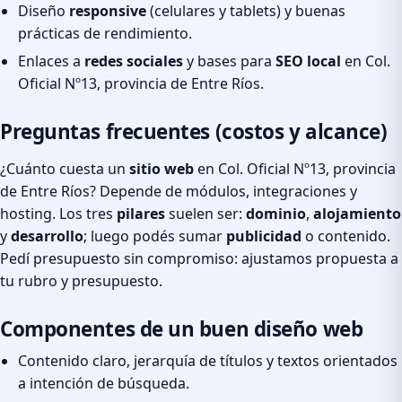
Diseño
responsive
(celulares y tablets) y buenas
prácticas de rendimiento.
Enlaces a
redes sociales
y bases para
SEO local
en Col.
Oficial Nº13, provincia de Entre Ríos.
Preguntas frecuentes (costos y alcance)
¿Cuánto cuesta un
sitio web
en Col. Oficial Nº13, provincia
de Entre Ríos? Depende de módulos, integraciones y
hosting. Los tres
pilares
suelen ser:
dominio
,
alojamiento
y
desarrollo
; luego podés sumar
publicidad
o contenido.
Pedí presupuesto sin compromiso: ajustamos propuesta a
tu rubro y presupuesto.
Componentes de un buen diseño web
Contenido claro, jerarquía de títulos y textos orientados
a intención de búsqueda.