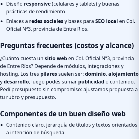
Diseño
responsive
(celulares y tablets) y buenas
prácticas de rendimiento.
Enlaces a
redes sociales
y bases para
SEO local
en Col.
Oficial Nª3, provincia de Entre Ríos.
Preguntas frecuentes (costos y alcance)
¿Cuánto cuesta un
sitio web
en Col. Oficial Nª3, provincia
de Entre Ríos? Depende de módulos, integraciones y
hosting. Los tres
pilares
suelen ser:
dominio
,
alojamiento
y
desarrollo
; luego podés sumar
publicidad
o contenido.
Pedí presupuesto sin compromiso: ajustamos propuesta a
tu rubro y presupuesto.
Componentes de un buen diseño web
Contenido claro, jerarquía de títulos y textos orientados
a intención de búsqueda.