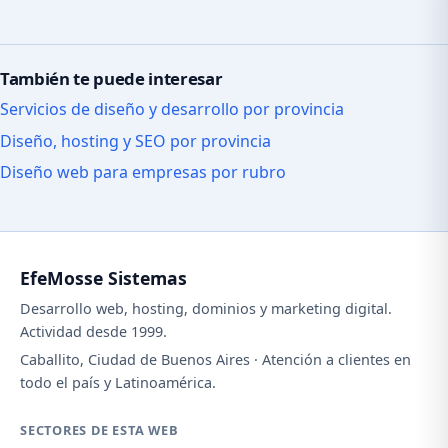
También te puede interesar
Servicios de diseño y desarrollo por provincia
Diseño, hosting y SEO por provincia
Diseño web para empresas por rubro
EfeMosse Sistemas
Desarrollo web, hosting, dominios y marketing digital.
Actividad desde 1999.
Caballito, Ciudad de Buenos Aires · Atención a clientes en
todo el país y Latinoamérica.
SECTORES DE ESTA WEB