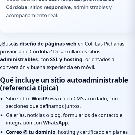
Córdoba
: sitios
responsive
, administrables y
acompañamiento real.
¿Buscás
diseño de páginas web
en Col. Las Pichanas,
provincia de Córdoba? Desarrollamos sitios
administrables
, con
SSL y hosting
, orientados a
conversión y buena experiencia en móvil.
Qué incluye un sitio autoadministrable
(referencia típica)
Sitio sobre
WordPress
u otro CMS acordado, con
secciones que definamos juntos.
Galerías, noticias o blog, formularios de contacto e
integración con
WhatsApp
.
Correo @ tu dominio
, hosting y certificado en planes