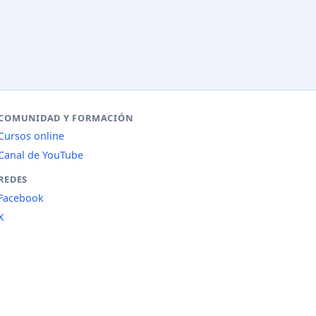
COMUNIDAD Y FORMACIÓN
Cursos online
Canal de YouTube
REDES
Facebook
X