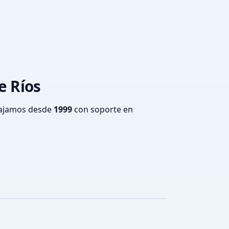
e Ríos
bajamos desde
1999
con soporte en