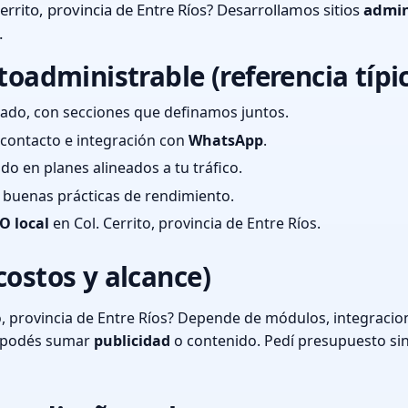
errito, provincia de Entre Ríos? Desarrollamos sitios
admin
.
toadministrable (referencia típi
ado, con secciones que definamos juntos.
e contacto e integración con
WhatsApp
.
cado en planes alineados a tu tráfico.
 y buenas prácticas de rendimiento.
O local
en Col. Cerrito, provincia de Entre Ríos.
costos y alcance)
o, provincia de Entre Ríos? Depende de módulos, integracion
o podés sumar
publicidad
o contenido. Pedí presupuesto si