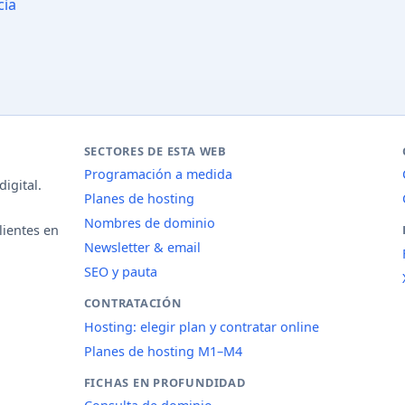
cia
SECTORES DE ESTA WEB
Programación a medida
igital.
Planes de hosting
Nombres de dominio
lientes en
Newsletter & email
SEO y pauta
CONTRATACIÓN
Hosting: elegir plan y contratar online
Planes de hosting M1–M4
FICHAS EN PROFUNDIDAD