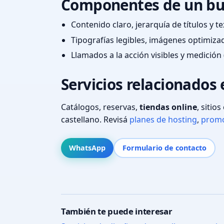
Componentes de un bu
Contenido claro, jerarquía de títulos y 
Tipografías legibles, imágenes optimiza
Llamados a la acción visibles y medición 
Servicios relacionados e
Catálogos, reservas,
tiendas online
, sitio
castellano. Revisá
planes de hosting
,
promo
WhatsApp
Formulario de contacto
También te puede interesar