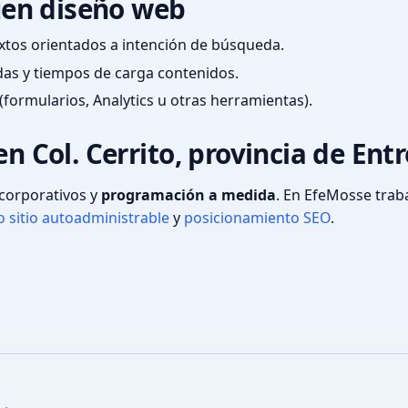
en diseño web
textos orientados a intención de búsqueda.
das y tiempos de carga contenidos.
(formularios, Analytics u otras herramientas).
n Col. Cerrito, provincia de Entr
s corporativos y
programación a medida
. En EfeMosse tra
 sitio autoadministrable
y
posicionamiento SEO
.