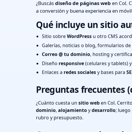
¿Buscás
diseño de páginas web
en Col. C
a conversión y buena experiencia en móvil
Qué incluye un sitio au
Sitio sobre
WordPress
u otro CMS acord
Galerías, noticias o blog, formularios d
Correo @ tu dominio
, hosting y certifi
Diseño
responsive
(celulares y tablets)
Enlaces a
redes sociales
y bases para
SE
Preguntas frecuentes (
¿Cuánto cuesta un
sitio web
en Col. Cerrit
dominio
,
alojamiento
y
desarrollo
; lueg
rubro y presupuesto.