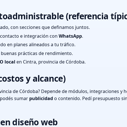
toadministrable (referencia típi
ado, con secciones que definamos juntos.
e contacto e integración con
WhatsApp
.
cado en planes alineados a tu tráfico.
 y buenas prácticas de rendimiento.
O local
en Cintra, provincia de Córdoba.
costos y alcance)
ovincia de Córdoba? Depende de módulos, integraciones y h
o podés sumar
publicidad
o contenido. Pedí presupuesto si
en diseño web