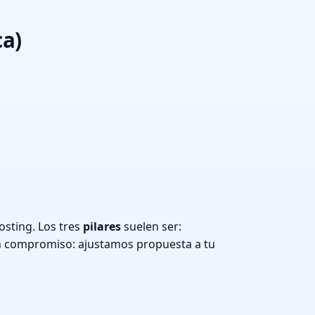
ca)
osting. Los tres
pilares
suelen ser:
n compromiso: ajustamos propuesta a tu