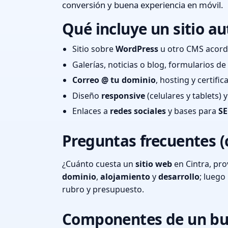
conversión y buena experiencia en móvil.
Qué incluye un sitio au
Sitio sobre
WordPress
u otro CMS acord
Galerías, noticias o blog, formularios d
Correo @ tu dominio
, hosting y certifi
Diseño
responsive
(celulares y tablets)
Enlaces a
redes sociales
y bases para
SE
Preguntas frecuentes (
¿Cuánto cuesta un
sitio web
en Cintra, pr
dominio
,
alojamiento
y
desarrollo
; lueg
rubro y presupuesto.
Componentes de un bu