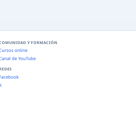
COMUNIDAD Y FORMACIÓN
Cursos online
Canal de YouTube
REDES
Facebook
X