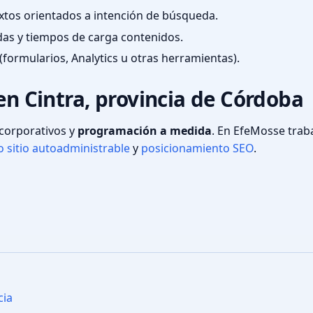
textos orientados a intención de búsqueda.
das y tiempos de carga contenidos.
(formularios, Analytics u otras herramientas).
en Cintra, provincia de Córdoba
s corporativos y
programación a medida
. En EfeMosse tra
 sitio autoadministrable
y
posicionamiento SEO
.
cia