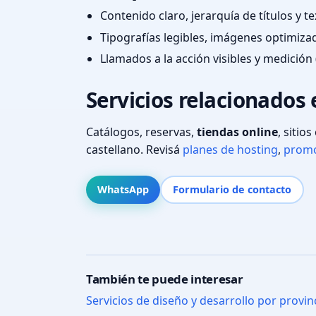
Contenido claro, jerarquía de títulos y 
Tipografías legibles, imágenes optimiza
Llamados a la acción visibles y medición 
Servicios relacionados 
Catálogos, reservas,
tiendas online
, sitio
castellano. Revisá
planes de hosting
,
promo
WhatsApp
Formulario de contacto
También te puede interesar
Servicios de diseño y desarrollo por provin