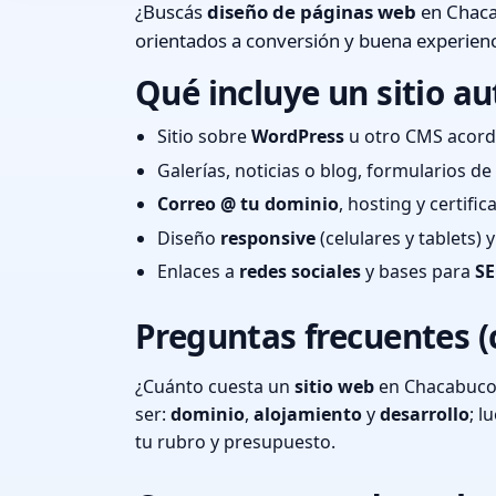
¿Buscás
diseño de páginas web
en Chaca
orientados a conversión y buena experienc
Qué incluye un sitio au
Sitio sobre
WordPress
u otro CMS acord
Galerías, noticias o blog, formularios d
Correo @ tu dominio
, hosting y certifi
Diseño
responsive
(celulares y tablets)
Enlaces a
redes sociales
y bases para
SE
Preguntas frecuentes (
¿Cuánto cuesta un
sitio web
en Chacabuco,
ser:
dominio
,
alojamiento
y
desarrollo
; 
tu rubro y presupuesto.