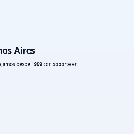
nos Aires
bajamos desde
1999
con soporte en