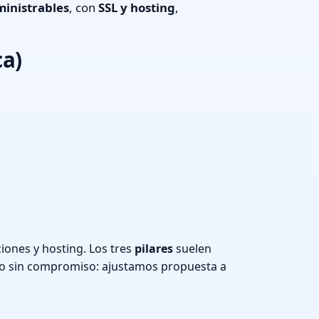
inistrables
, con
SSL y hosting
,
ca)
ones y hosting. Los tres
pilares
suelen
o sin compromiso: ajustamos propuesta a