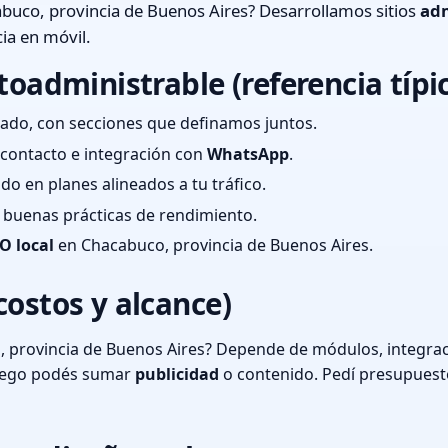
buco, provincia de Buenos Aires? Desarrollamos sitios
adm
ia en móvil.
toadministrable (referencia típi
ado, con secciones que definamos juntos.
e contacto e integración con
WhatsApp
.
cado en planes alineados a tu tráfico.
 y buenas prácticas de rendimiento.
O local
en Chacabuco, provincia de Buenos Aires.
costos y alcance)
 provincia de Buenos Aires? Depende de módulos, integraci
luego podés sumar
publicidad
o contenido. Pedí presupuest