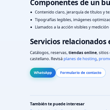
Componentes de un bu
Contenido claro, jerarquía de títulos y 
Tipografías legibles, imágenes optimiza
Llamados a la acción visibles y medición 
Servicios relacionados
Catálogos, reservas,
tiendas online
, sitio
castellano. Revisá
planes de hosting
,
promo
WhatsApp
Formulario de contacto
También te puede interesar