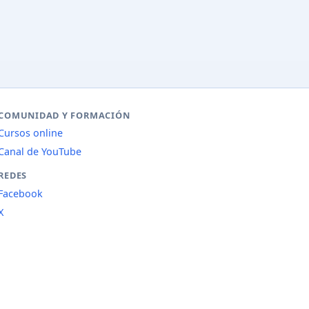
COMUNIDAD Y FORMACIÓN
Cursos online
Canal de YouTube
REDES
Facebook
X