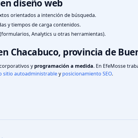
en diseño web
textos orientados a intención de búsqueda.
das y tiempos de carga contenidos.
(formularios, Analytics u otras herramientas).
 en Chacabuco, provincia de Bue
s corporativos y
programación a medida
. En EfeMosse tra
 sitio autoadministrable
y
posicionamiento SEO
.