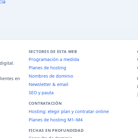
cia
SECTORES DE ESTA WEB
Programación a medida
igital.
Planes de hosting
Nombres de dominio
lientes en
Newsletter & email
SEO y pauta
CONTRATACIÓN
Hosting: elegir plan y contratar online
Planes de hosting M1–M4
FICHAS EN PROFUNDIDAD