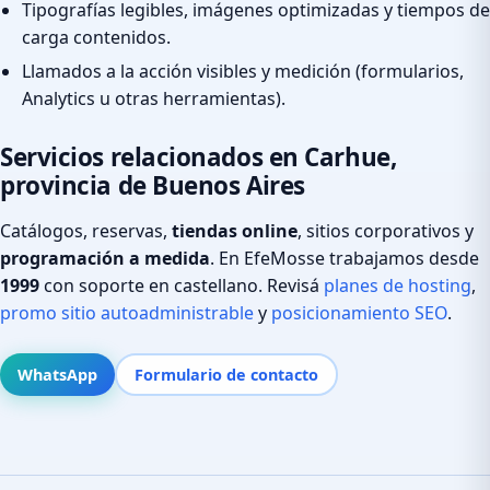
Tipografías legibles, imágenes optimizadas y tiempos de
carga contenidos.
Llamados a la acción visibles y medición (formularios,
Analytics u otras herramientas).
Servicios relacionados en Carhue,
provincia de Buenos Aires
Catálogos, reservas,
tiendas online
, sitios corporativos y
programación a medida
. En EfeMosse trabajamos desde
1999
con soporte en castellano. Revisá
planes de hosting
,
promo sitio autoadministrable
y
posicionamiento SEO
.
WhatsApp
Formulario de contacto