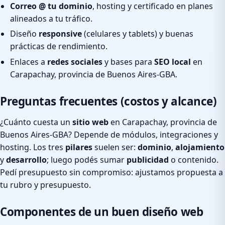
Correo @ tu dominio
, hosting y certificado en planes
alineados a tu tráfico.
Diseño
responsive
(celulares y tablets) y buenas
prácticas de rendimiento.
Enlaces a
redes sociales
y bases para
SEO local
en
Carapachay, provincia de Buenos Aires-GBA.
Preguntas frecuentes (costos y alcance)
¿Cuánto cuesta un
sitio web
en Carapachay, provincia de
Buenos Aires-GBA? Depende de módulos, integraciones y
hosting. Los tres
pilares
suelen ser:
dominio
,
alojamiento
y
desarrollo
; luego podés sumar
publicidad
o contenido.
Pedí presupuesto sin compromiso: ajustamos propuesta a
tu rubro y presupuesto.
Componentes de un buen diseño web