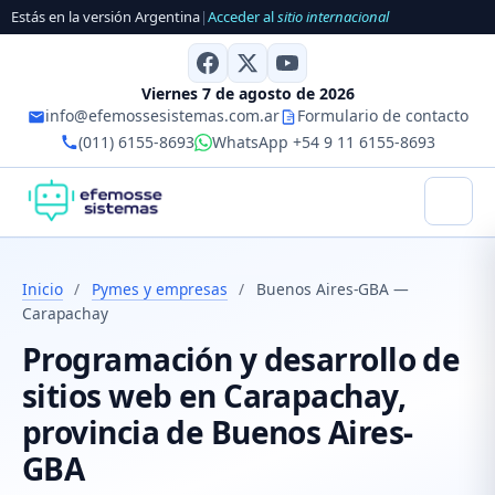
Estás en la versión Argentina
|
Acceder al
sitio internacional
Viernes 7 de agosto de 2026
info@efemossesistemas.com.ar
Formulario de contacto
(011) 6155-8693
WhatsApp +54 9 11 6155-8693
Inicio
/
Pymes y empresas
/
Buenos Aires-GBA —
Carapachay
Programación y desarrollo de
sitios web en Carapachay,
provincia de Buenos Aires-
GBA