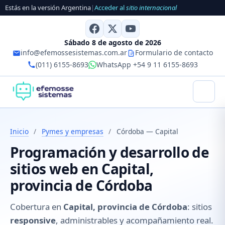
Estás en la versión Argentina
|
Acceder al
sitio internacional
Sábado 8 de agosto de 2026
info@efemossesistemas.com.ar
Formulario de contacto
(011) 6155-8693
WhatsApp +54 9 11 6155-8693
Inicio
/
Pymes y empresas
/
Córdoba — Capital
Programación y desarrollo de
sitios web en Capital,
provincia de Córdoba
Cobertura en
Capital, provincia de Córdoba
: sitios
responsive
, administrables y acompañamiento real.