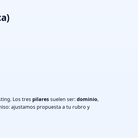
ca)
ting. Los tres
pilares
suelen ser:
dominio
,
iso: ajustamos propuesta a tu rubro y