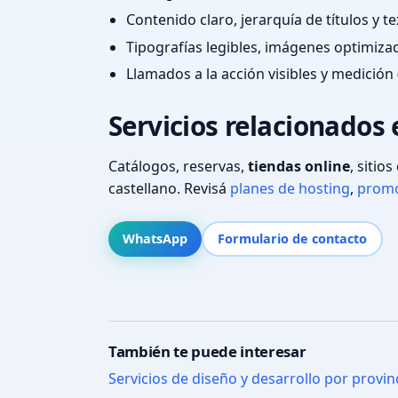
Contenido claro, jerarquía de títulos y 
Tipografías legibles, imágenes optimiza
Llamados a la acción visibles y medición 
Servicios relacionados 
Catálogos, reservas,
tiendas online
, sitio
castellano. Revisá
planes de hosting
,
promo
WhatsApp
Formulario de contacto
También te puede interesar
Servicios de diseño y desarrollo por provin