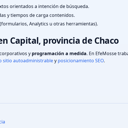
textos orientados a intención de búsqueda.
das y tiempos de carga contenidos.
(formularios, Analytics u otras herramientas).
en Capital, provincia de Chaco
s corporativos y
programación a medida
. En EfeMosse tra
 sitio autoadministrable
y
posicionamiento SEO
.
cia