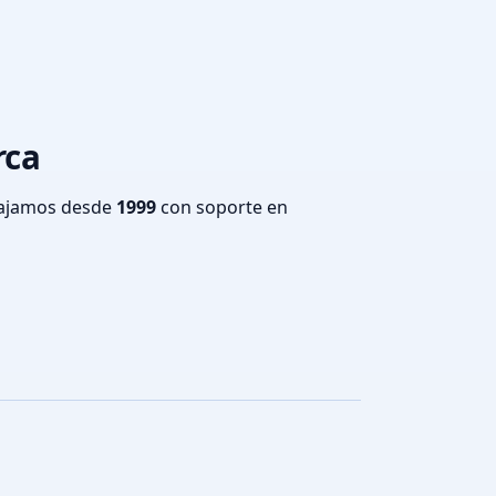
rca
bajamos desde
1999
con soporte en