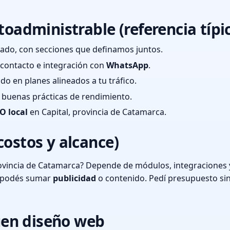
toadministrable (referencia típi
ado, con secciones que definamos juntos.
e contacto e integración con
WhatsApp
.
cado en planes alineados a tu tráfico.
 y buenas prácticas de rendimiento.
O local
en Capital, provincia de Catamarca.
costos y alcance)
ovincia de Catamarca? Depende de módulos, integraciones y
o podés sumar
publicidad
o contenido. Pedí presupuesto si
en diseño web