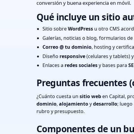
conversión y buena experiencia en móvil.
Qué incluye un sitio au
Sitio sobre
WordPress
u otro CMS acord
Galerías, noticias o blog, formularios d
Correo @ tu dominio
, hosting y certifi
Diseño
responsive
(celulares y tablets)
Enlaces a
redes sociales
y bases para
SE
Preguntas frecuentes (
¿Cuánto cuesta un
sitio web
en Capital, pr
dominio
,
alojamiento
y
desarrollo
; lueg
rubro y presupuesto.
Componentes de un bu