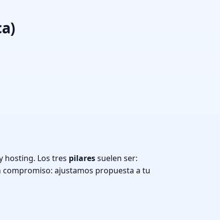
ca)
 hosting. Los tres
pilares
suelen ser:
n compromiso: ajustamos propuesta a tu