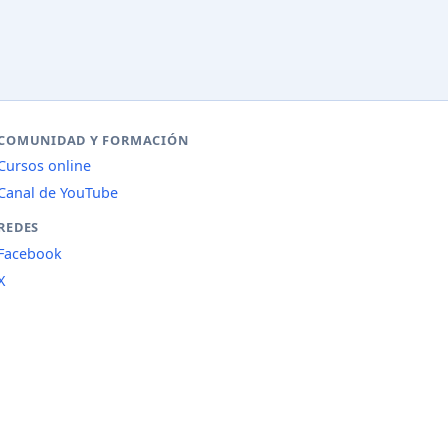
COMUNIDAD Y FORMACIÓN
Cursos online
Canal de YouTube
REDES
Facebook
X