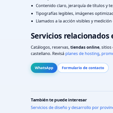
Contenido claro, jerarquía de títulos y 
Tipografías legibles, imágenes optimiza
Llamados a la acción visibles y medición 
Servicios relacionados
Catálogos, reservas,
tiendas online
, sitio
castellano. Revisá
planes de hosting
,
promo
WhatsApp
Formulario de contacto
También te puede interesar
Servicios de diseño y desarrollo por provin