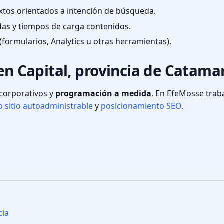
textos orientados a intención de búsqueda.
das y tiempos de carga contenidos.
(formularios, Analytics u otras herramientas).
 en Capital, provincia de Catama
s corporativos y
programación a medida
. En EfeMosse tra
 sitio autoadministrable
y
posicionamiento SEO
.
cia