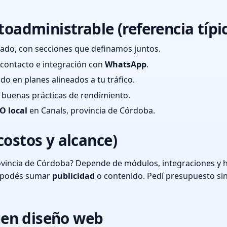
toadministrable (referencia típi
ado, con secciones que definamos juntos.
e contacto e integración con
WhatsApp
.
cado en planes alineados a tu tráfico.
 y buenas prácticas de rendimiento.
O local
en Canals, provincia de Córdoba.
costos y alcance)
ovincia de Córdoba? Depende de módulos, integraciones y h
o podés sumar
publicidad
o contenido. Pedí presupuesto si
en diseño web