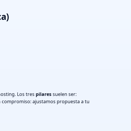
ca)
osting. Los tres
pilares
suelen ser:
n compromiso: ajustamos propuesta a tu