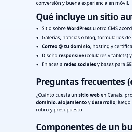
conversión y buena experiencia en móvil.
Qué incluye un sitio au
Sitio sobre
WordPress
u otro CMS acord
Galerías, noticias o blog, formularios d
Correo @ tu dominio
, hosting y certifi
Diseño
responsive
(celulares y tablets)
Enlaces a
redes sociales
y bases para
SE
Preguntas frecuentes (
¿Cuánto cuesta un
sitio web
en Canals, pr
dominio
,
alojamiento
y
desarrollo
; lueg
rubro y presupuesto.
Componentes de un bu