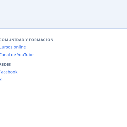
COMUNIDAD Y FORMACIÓN
Cursos online
Canal de YouTube
REDES
Facebook
X