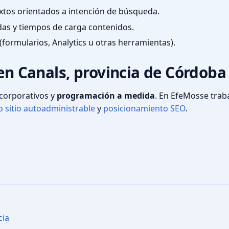
textos orientados a intención de búsqueda.
das y tiempos de carga contenidos.
(formularios, Analytics u otras herramientas).
 en Canals, provincia de Córdoba
s corporativos y
programación a medida
. En EfeMosse tra
 sitio autoadministrable
y
posicionamiento SEO
.
cia