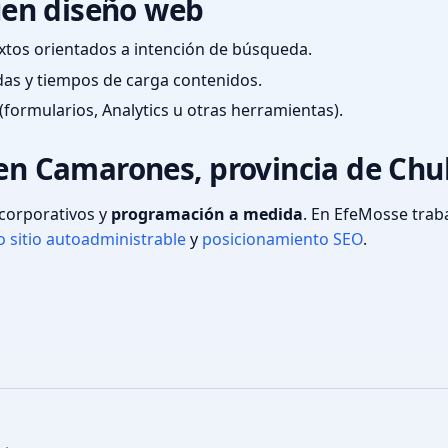
en diseño web
textos orientados a intención de búsqueda.
das y tiempos de carga contenidos.
(formularios, Analytics u otras herramientas).
 en Camarones, provincia de Ch
s corporativos y
programación a medida
. En EfeMosse tra
 sitio autoadministrable
y
posicionamiento SEO
.