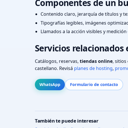
Componentes de un bu
Contenido claro, jerarquía de títulos y 
Tipografías legibles, imágenes optimiza
Llamados a la acción visibles y medición 
Servicios relacionados
Catálogos, reservas,
tiendas online
, sitio
castellano. Revisá
planes de hosting
,
promo
WhatsApp
Formulario de contacto
También te puede interesar