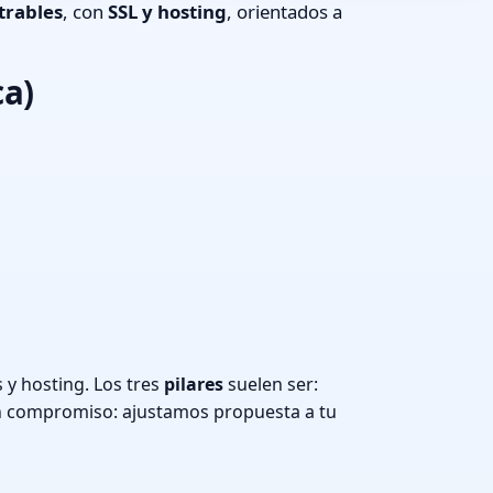
trables
, con
SSL y hosting
, orientados a
ca)
y hosting. Los tres
pilares
suelen ser:
n compromiso: ajustamos propuesta a tu