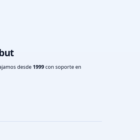
ubut
bajamos desde
1999
con soporte en