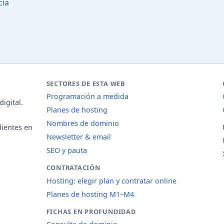
cia
SECTORES DE ESTA WEB
Programación a medida
igital.
Planes de hosting
Nombres de dominio
lientes en
Newsletter & email
SEO y pauta
CONTRATACIÓN
Hosting: elegir plan y contratar online
Planes de hosting M1–M4
FICHAS EN PROFUNDIDAD