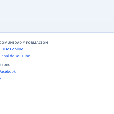
COMUNIDAD Y FORMACIÓN
Cursos online
Canal de YouTube
REDES
Facebook
X