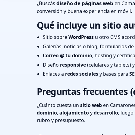
¿Buscás
diseño de páginas web
en Camar
conversión y buena experiencia en móvil.
Qué incluye un sitio au
Sitio sobre
WordPress
u otro CMS acord
Galerías, noticias o blog, formularios d
Correo @ tu dominio
, hosting y certifi
Diseño
responsive
(celulares y tablets)
Enlaces a
redes sociales
y bases para
SE
Preguntas frecuentes (
¿Cuánto cuesta un
sitio web
en Camarones,
dominio
,
alojamiento
y
desarrollo
; lueg
rubro y presupuesto.