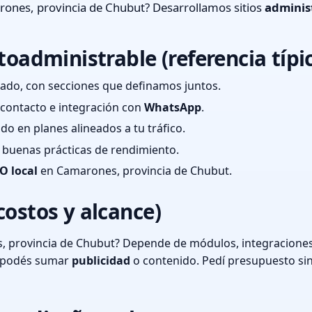
ones, provincia de Chubut? Desarrollamos sitios
adminis
toadministrable (referencia típi
ado, con secciones que definamos juntos.
e contacto e integración con
WhatsApp
.
cado en planes alineados a tu tráfico.
 y buenas prácticas de rendimiento.
O local
en Camarones, provincia de Chubut.
costos y alcance)
 provincia de Chubut? Depende de módulos, integraciones 
o podés sumar
publicidad
o contenido. Pedí presupuesto si