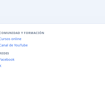
COMUNIDAD Y FORMACIÓN
Cursos online
Canal de YouTube
REDES
Facebook
X