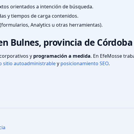
textos orientados a intención de búsqueda.
das y tiempos de carga contenidos.
(formularios, Analytics u otras herramientas).
 en Bulnes, provincia de Córdoba
s corporativos y
programación a medida
. En EfeMosse tra
 sitio autoadministrable
y
posicionamiento SEO
.
cia