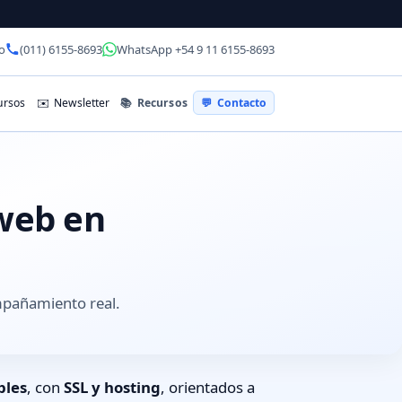
o
(011) 6155-8693
WhatsApp +54 9 11 6155-8693
📚
Recursos
rsos
✉️
Newsletter
💬
Contacto
 web en
mpañamiento real.
bles
, con
SSL y hosting
, orientados a