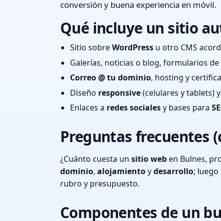
conversión y buena experiencia en móvil.
Qué incluye un sitio au
Sitio sobre
WordPress
u otro CMS acord
Galerías, noticias o blog, formularios d
Correo @ tu dominio
, hosting y certifi
Diseño
responsive
(celulares y tablets)
Enlaces a
redes sociales
y bases para
SE
Preguntas frecuentes (
¿Cuánto cuesta un
sitio web
en Bulnes, pr
dominio
,
alojamiento
y
desarrollo
; lueg
rubro y presupuesto.
Componentes de un bu