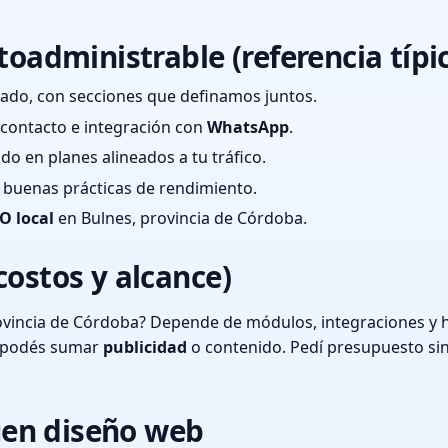
toadministrable (referencia típi
ado, con secciones que definamos juntos.
e contacto e integración con
WhatsApp
.
cado en planes alineados a tu tráfico.
 y buenas prácticas de rendimiento.
O local
en Bulnes, provincia de Córdoba.
costos y alcance)
ovincia de Córdoba? Depende de módulos, integraciones y h
o podés sumar
publicidad
o contenido. Pedí presupuesto si
en diseño web