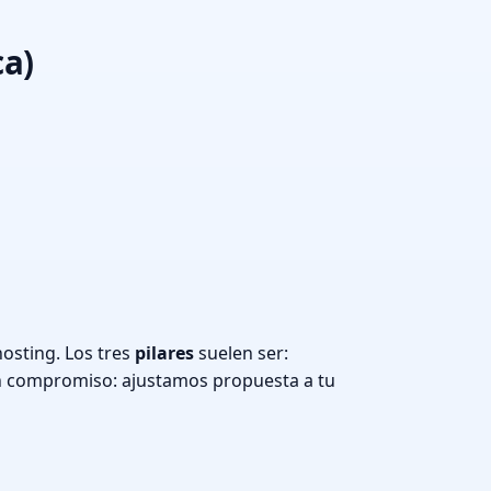
ca)
osting. Los tres
pilares
suelen ser:
n compromiso: ajustamos propuesta a tu