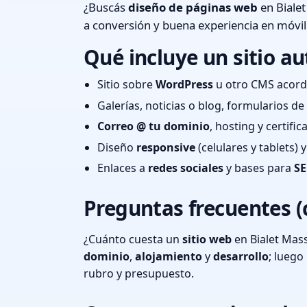
¿Buscás
diseño de páginas web
en Bialet
a conversión y buena experiencia en móvil
Qué incluye un sitio au
Sitio sobre
WordPress
u otro CMS acord
Galerías, noticias o blog, formularios d
Correo @ tu dominio
, hosting y certifi
Diseño
responsive
(celulares y tablets)
Enlaces a
redes sociales
y bases para
SE
Preguntas frecuentes (
¿Cuánto cuesta un
sitio web
en Bialet Mas
dominio
,
alojamiento
y
desarrollo
; lueg
rubro y presupuesto.