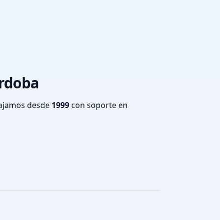
órdoba
bajamos desde
1999
con soporte en