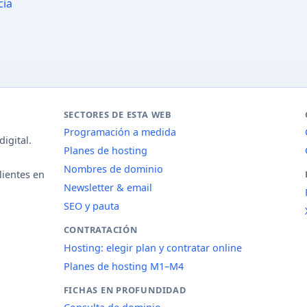
cia
SECTORES DE ESTA WEB
Programación a medida
igital.
Planes de hosting
Nombres de dominio
lientes en
Newsletter & email
SEO y pauta
CONTRATACIÓN
Hosting: elegir plan y contratar online
Planes de hosting M1–M4
FICHAS EN PROFUNDIDAD