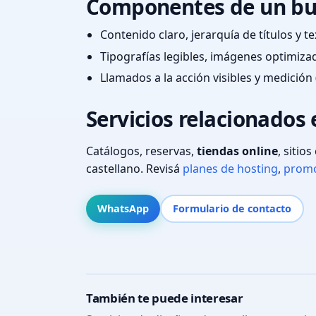
Componentes de un bu
Contenido claro, jerarquía de títulos y 
Tipografías legibles, imágenes optimiza
Llamados a la acción visibles y medición 
Servicios relacionados
Catálogos, reservas,
tiendas online
, sitio
castellano. Revisá
planes de hosting
,
promo
WhatsApp
Formulario de contacto
También te puede interesar