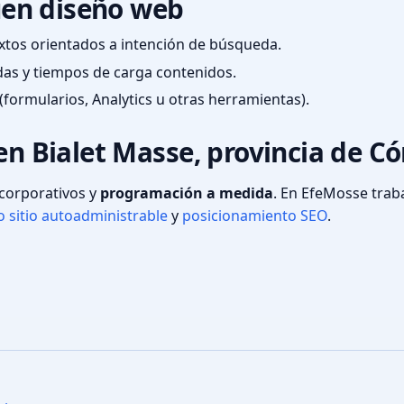
en diseño web
textos orientados a intención de búsqueda.
das y tiempos de carga contenidos.
(formularios, Analytics u otras herramientas).
 en Bialet Masse, provincia de C
s corporativos y
programación a medida
. En EfeMosse tra
 sitio autoadministrable
y
posicionamiento SEO
.