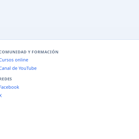
COMUNIDAD Y FORMACIÓN
Cursos online
Canal de YouTube
REDES
Facebook
X