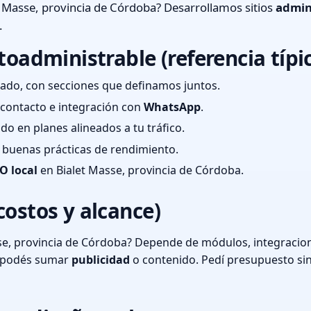
 Masse, provincia de Córdoba? Desarrollamos sitios
admin
.
toadministrable (referencia típi
ado, con secciones que definamos juntos.
e contacto e integración con
WhatsApp
.
cado en planes alineados a tu tráfico.
 y buenas prácticas de rendimiento.
O local
en Bialet Masse, provincia de Córdoba.
costos y alcance)
se, provincia de Córdoba? Depende de módulos, integracion
o podés sumar
publicidad
o contenido. Pedí presupuesto si