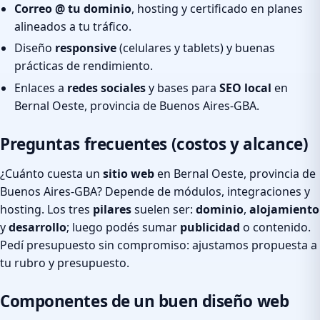
Correo @ tu dominio
, hosting y certificado en planes
alineados a tu tráfico.
Diseño
responsive
(celulares y tablets) y buenas
prácticas de rendimiento.
Enlaces a
redes sociales
y bases para
SEO local
en
Bernal Oeste, provincia de Buenos Aires-GBA.
Preguntas frecuentes (costos y alcance)
¿Cuánto cuesta un
sitio web
en Bernal Oeste, provincia de
Buenos Aires-GBA? Depende de módulos, integraciones y
hosting. Los tres
pilares
suelen ser:
dominio
,
alojamiento
y
desarrollo
; luego podés sumar
publicidad
o contenido.
Pedí presupuesto sin compromiso: ajustamos propuesta a
tu rubro y presupuesto.
Componentes de un buen diseño web