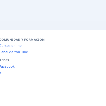
COMUNIDAD Y FORMACIÓN
Cursos online
Canal de YouTube
REDES
Facebook
X