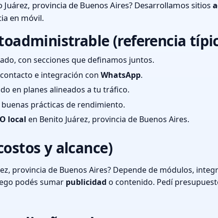
 Juárez, provincia de Buenos Aires? Desarrollamos sitios
a
ia en móvil.
toadministrable (referencia típi
ado, con secciones que definamos juntos.
e contacto e integración con
WhatsApp
.
cado en planes alineados a tu tráfico.
 y buenas prácticas de rendimiento.
O local
en Benito Juárez, provincia de Buenos Aires.
costos y alcance)
ez, provincia de Buenos Aires? Depende de módulos, integr
luego podés sumar
publicidad
o contenido. Pedí presupuest