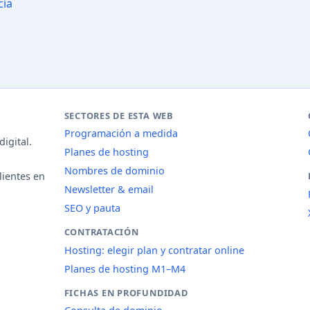
cia
SECTORES DE ESTA WEB
Programación a medida
igital.
Planes de hosting
Nombres de dominio
lientes en
Newsletter & email
SEO y pauta
CONTRATACIÓN
Hosting: elegir plan y contratar online
Planes de hosting M1–M4
FICHAS EN PROFUNDIDAD