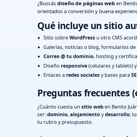
¿Buscás
diseño de páginas web
en Benito
orientados a conversión y buena experienc
Qué incluye un sitio au
Sitio sobre
WordPress
u otro CMS acord
Galerías, noticias o blog, formularios d
Correo @ tu dominio
, hosting y certifi
Diseño
responsive
(celulares y tablets)
Enlaces a
redes sociales
y bases para
SE
Preguntas frecuentes (
¿Cuánto cuesta un
sitio web
en Benito Juár
ser:
dominio
,
alojamiento
y
desarrollo
; 
tu rubro y presupuesto.