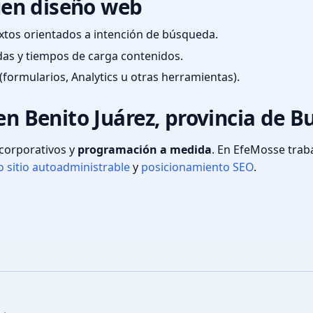
en diseño web
textos orientados a intención de búsqueda.
das y tiempos de carga contenidos.
(formularios, Analytics u otras herramientas).
en Benito Juárez, provincia de B
s corporativos y
programación a medida
. En EfeMosse tra
 sitio autoadministrable
y
posicionamiento SEO
.