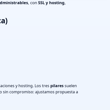
dministrables
, con
SSL y hosting
,
ca)
aciones y hosting. Los tres
pilares
suelen
o sin compromiso: ajustamos propuesta a