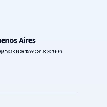
uenos Aires
bajamos desde
1999
con soporte en