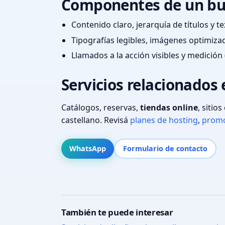
Componentes de un bu
Contenido claro, jerarquía de títulos y 
Tipografías legibles, imágenes optimiza
Llamados a la acción visibles y medición 
Servicios relacionados 
Catálogos, reservas,
tiendas online
, sitio
castellano. Revisá
planes de hosting
,
promo
WhatsApp
Formulario de contacto
También te puede interesar