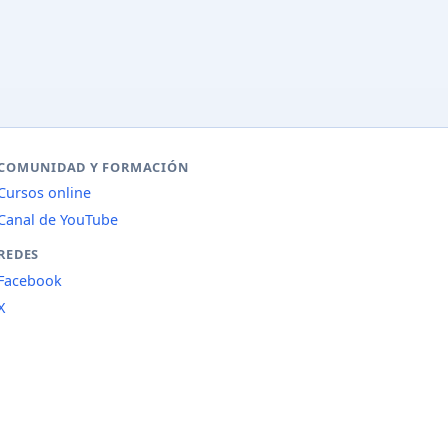
COMUNIDAD Y FORMACIÓN
Cursos online
Canal de YouTube
REDES
Facebook
X