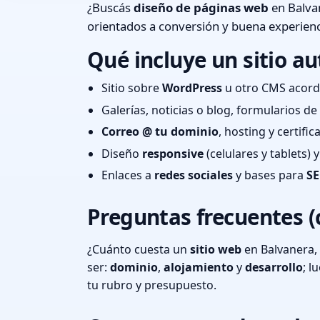
¿Buscás
diseño de páginas web
en Balvan
orientados a conversión y buena experienc
Qué incluye un sitio au
Sitio sobre
WordPress
u otro CMS acord
Galerías, noticias o blog, formularios d
Correo @ tu dominio
, hosting y certifi
Diseño
responsive
(celulares y tablets)
Enlaces a
redes sociales
y bases para
SE
Preguntas frecuentes (
¿Cuánto cuesta un
sitio web
en Balvanera, 
ser:
dominio
,
alojamiento
y
desarrollo
; 
tu rubro y presupuesto.