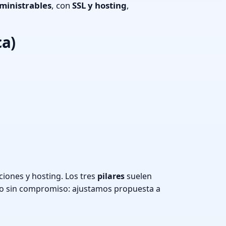
ministrables
, con
SSL y hosting
,
ca)
iones y hosting. Los tres
pilares
suelen
o sin compromiso: ajustamos propuesta a