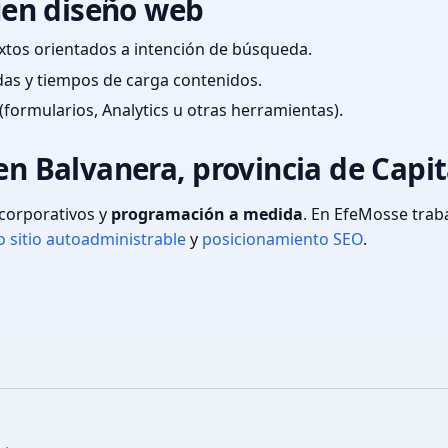
en diseño web
textos orientados a intención de búsqueda.
das y tiempos de carga contenidos.
(formularios, Analytics u otras herramientas).
en Balvanera, provincia de Capit
s corporativos y
programación a medida
. En EfeMosse tra
 sitio autoadministrable
y
posicionamiento SEO
.