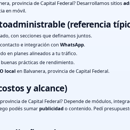
era, provincia de Capital Federal? Desarrollamos sitios
ad
ia en móvil.
toadministrable (referencia típi
ado, con secciones que definamos juntos.
e contacto e integración con
WhatsApp
.
cado en planes alineados a tu tráfico.
 y buenas prácticas de rendimiento.
O local
en Balvanera, provincia de Capital Federal.
costos y alcance)
provincia de Capital Federal? Depende de módulos, integrac
luego podés sumar
publicidad
o contenido. Pedí presupuest