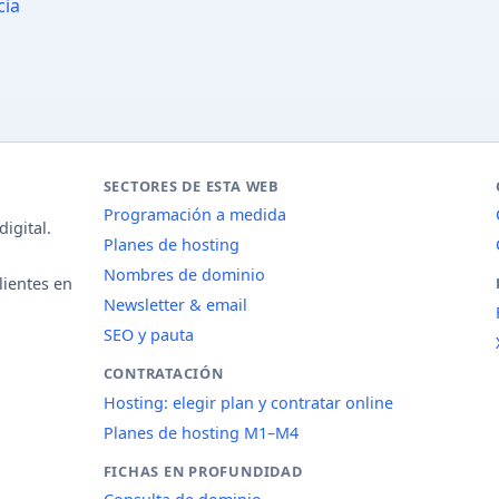
cia
SECTORES DE ESTA WEB
Programación a medida
igital.
Planes de hosting
Nombres de dominio
lientes en
Newsletter & email
SEO y pauta
CONTRATACIÓN
Hosting: elegir plan y contratar online
Planes de hosting M1–M4
FICHAS EN PROFUNDIDAD