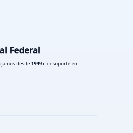
al Federal
bajamos desde
1999
con soporte en