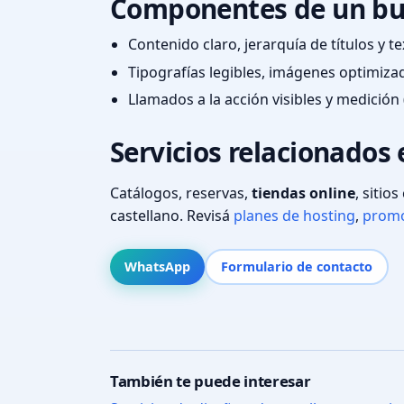
Componentes de un bu
Contenido claro, jerarquía de títulos y 
Tipografías legibles, imágenes optimiza
Llamados a la acción visibles y medición 
Servicios relacionados 
Catálogos, reservas,
tiendas online
, sitio
castellano. Revisá
planes de hosting
,
promo
WhatsApp
Formulario de contacto
También te puede interesar