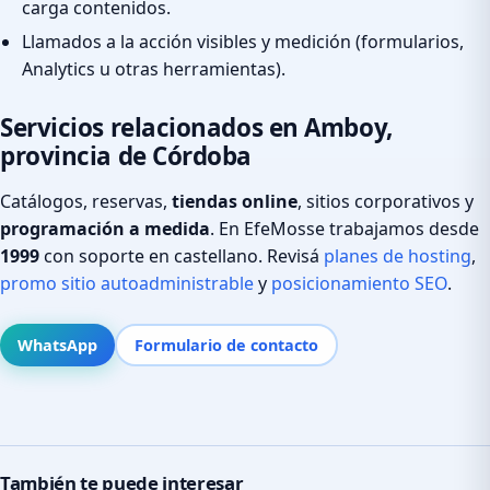
carga contenidos.
Llamados a la acción visibles y medición (formularios,
Analytics u otras herramientas).
Servicios relacionados en Amboy,
provincia de Córdoba
Catálogos, reservas,
tiendas online
, sitios corporativos y
programación a medida
. En EfeMosse trabajamos desde
1999
con soporte en castellano. Revisá
planes de hosting
,
promo sitio autoadministrable
y
posicionamiento SEO
.
WhatsApp
Formulario de contacto
También te puede interesar