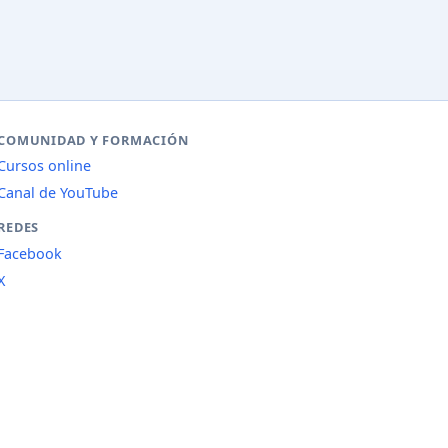
COMUNIDAD Y FORMACIÓN
Cursos online
Canal de YouTube
REDES
Facebook
X