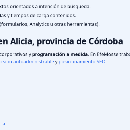
textos orientados a intención de búsqueda.
das y tiempos de carga contenidos.
(formularios, Analytics u otras herramientas).
en Alicia, provincia de Córdoba
s corporativos y
programación a medida
. En EfeMosse tra
 sitio autoadministrable
y
posicionamiento SEO
.
cia