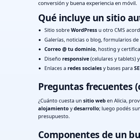
conversión y buena experiencia en móvil.
Qué incluye un sitio au
Sitio sobre
WordPress
u otro CMS acord
Galerías, noticias o blog, formularios d
Correo @ tu dominio
, hosting y certifi
Diseño
responsive
(celulares y tablets)
Enlaces a
redes sociales
y bases para
SE
Preguntas frecuentes (
¿Cuánto cuesta un
sitio web
en Alicia, pro
alojamiento
y
desarrollo
; luego podés s
presupuesto.
Componentes de un bu