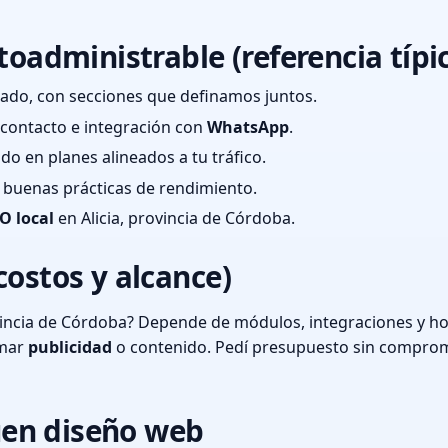
toadministrable (referencia típi
ado, con secciones que definamos juntos.
e contacto e integración con
WhatsApp
.
cado en planes alineados a tu tráfico.
 y buenas prácticas de rendimiento.
O local
en Alicia, provincia de Córdoba.
costos y alcance)
vincia de Córdoba? Depende de módulos, integraciones y ho
umar
publicidad
o contenido. Pedí presupuesto sin comprom
en diseño web