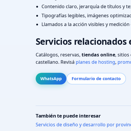
Contenido claro, jerarquía de títulos y 
Tipografías legibles, imágenes optimiza
Llamados a la acción visibles y medición 
Servicios relacionados 
Catálogos, reservas,
tiendas online
, sitio
castellano. Revisá
planes de hosting
,
promo
WhatsApp
Formulario de contacto
También te puede interesar
Servicios de diseño y desarrollo por provin