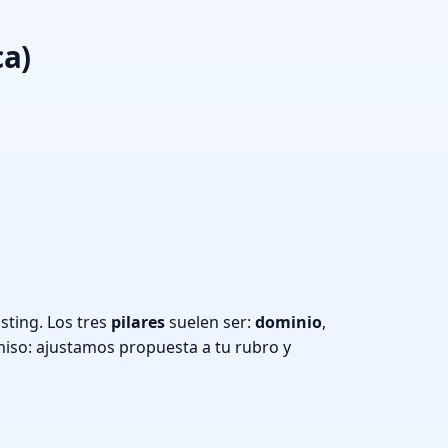
ca)
sting. Los tres
pilares
suelen ser:
dominio
,
iso: ajustamos propuesta a tu rubro y