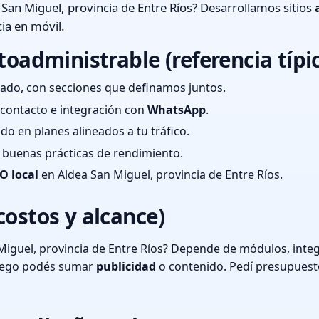
San Miguel, provincia de Entre Ríos? Desarrollamos sitios
ia en móvil.
toadministrable (referencia típi
ado, con secciones que definamos juntos.
e contacto e integración con
WhatsApp
.
cado en planes alineados a tu tráfico.
 y buenas prácticas de rendimiento.
O local
en Aldea San Miguel, provincia de Entre Ríos.
costos y alcance)
iguel, provincia de Entre Ríos? Depende de módulos, integ
luego podés sumar
publicidad
o contenido. Pedí presupuest