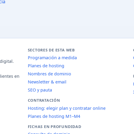
cia
SECTORES DE ESTA WEB
Programación a medida
igital.
Planes de hosting
Nombres de dominio
lientes en
Newsletter & email
SEO y pauta
CONTRATACIÓN
Hosting: elegir plan y contratar online
Planes de hosting M1–M4
FICHAS EN PROFUNDIDAD