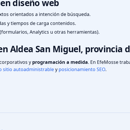
en diseño web
textos orientados a intención de búsqueda.
das y tiempos de carga contenidos.
(formularios, Analytics u otras herramientas).
en Aldea San Miguel, provincia d
s corporativos y
programación a medida
. En EfeMosse tra
 sitio autoadministrable
y
posicionamiento SEO
.