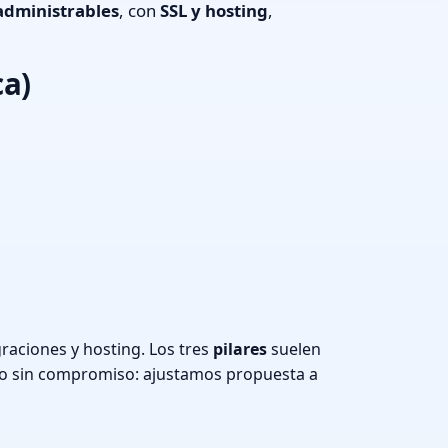
administrables
, con
SSL y hosting
,
ca)
raciones y hosting. Los tres
pilares
suelen
o sin compromiso: ajustamos propuesta a