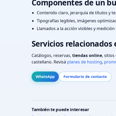
Componentes de un bu
Contenido claro, jerarquía de títulos y 
Tipografías legibles, imágenes optimiza
Llamados a la acción visibles y medición 
Servicios relacionados 
Catálogos, reservas,
tiendas online
, sitio
castellano. Revisá
planes de hosting
,
promo
WhatsApp
Formulario de contacto
También te puede interesar