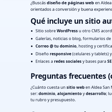
¿Buscás
diseño de páginas web
en Aldea 
orientados a conversión y buena experienc
Qué incluye un sitio au
Sitio sobre
WordPress
u otro CMS acord
Galerías, noticias o blog, formularios d
Correo @ tu dominio
, hosting y certifi
Diseño
responsive
(celulares y tablets)
Enlaces a
redes sociales
y bases para
SE
Preguntas frecuentes (
¿Cuánto cuesta un
sitio web
en Aldea San M
ser:
dominio
,
alojamiento
y
desarrollo
; 
tu rubro y presupuesto.