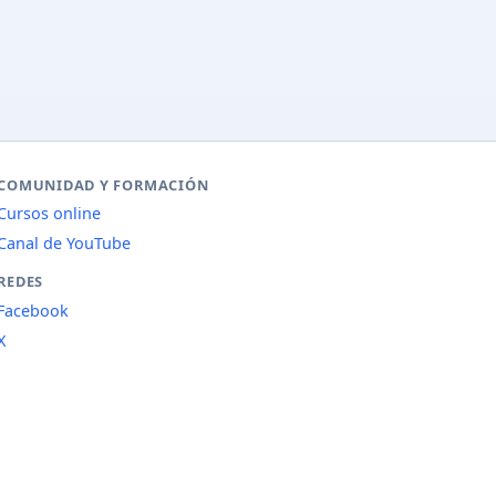
COMUNIDAD Y FORMACIÓN
Cursos online
Canal de YouTube
REDES
Facebook
X