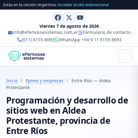
Estás en la versión Argentina
|
Acceder al
sitio internacional
Viernes 7 de agosto de 2026
info@efemossesistemas.com.ar
Formulario de contacto
(011) 6155-8693
WhatsApp +54 9 11 6155-8693
Inicio
/
Pymes y empresas
/
Entre Ríos — Aldea
Protestante
Programación y desarrollo de
sitios web en Aldea
Protestante, provincia de
Entre Ríos