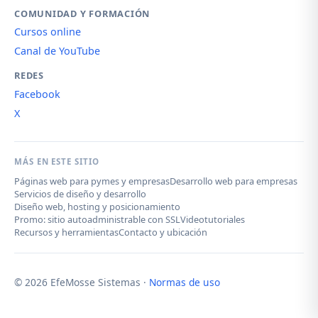
COMUNIDAD Y FORMACIÓN
Cursos online
Canal de YouTube
REDES
Facebook
X
MÁS EN ESTE SITIO
Páginas web para pymes y empresas
Desarrollo web para empresas
Servicios de diseño y desarrollo
Diseño web, hosting y posicionamiento
Promo: sitio autoadministrable con SSL
Videotutoriales
Recursos y herramientas
Contacto y ubicación
© 2026 EfeMosse Sistemas ·
Normas de uso