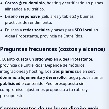
Correo @ tu dominio
, hosting y certificado en planes
alineados a tu tráfico.
Diseño
responsive
(celulares y tablets) y buenas
prácticas de rendimiento.
Enlaces a
redes sociales
y bases para
SEO local
en
Aldea Protestante, provincia de Entre Ríos.
Preguntas frecuentes (costos y alcance)
¿Cuánto cuesta un
sitio web
en Aldea Protestante,
provincia de Entre Ríos? Depende de módulos,
integraciones y hosting. Los tres
pilares
suelen ser:
dominio
,
alojamiento
y
desarrollo
; luego podés sumar
publicidad
o contenido. Pedí presupuesto sin
compromiso: ajustamos propuesta a tu rubro y
presupuesto.
Componentes de un buen diseño web