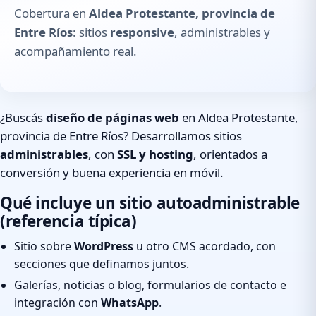
Cobertura en
Aldea Protestante, provincia de
Entre Ríos
: sitios
responsive
, administrables y
acompañamiento real.
¿Buscás
diseño de páginas web
en Aldea Protestante,
provincia de Entre Ríos? Desarrollamos sitios
administrables
, con
SSL y hosting
, orientados a
conversión y buena experiencia en móvil.
Qué incluye un sitio autoadministrable
(referencia típica)
Sitio sobre
WordPress
u otro CMS acordado, con
secciones que definamos juntos.
Galerías, noticias o blog, formularios de contacto e
integración con
WhatsApp
.