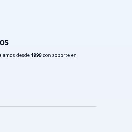
íos
bajamos desde
1999
con soporte en