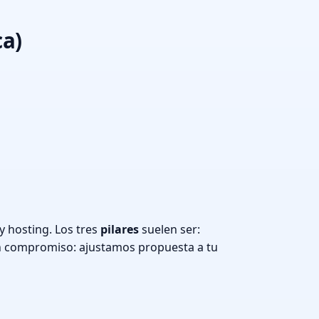
ca)
y hosting. Los tres
pilares
suelen ser:
n compromiso: ajustamos propuesta a tu