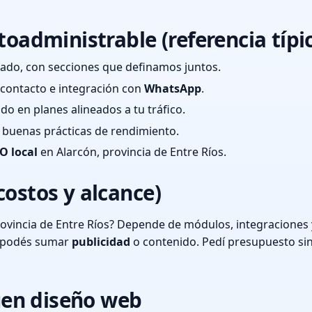
toadministrable (referencia típi
ado, con secciones que definamos juntos.
e contacto e integración con
WhatsApp
.
cado en planes alineados a tu tráfico.
 y buenas prácticas de rendimiento.
O local
en Alarcón, provincia de Entre Ríos.
costos y alcance)
ovincia de Entre Ríos? Depende de módulos, integraciones 
o podés sumar
publicidad
o contenido. Pedí presupuesto si
en diseño web