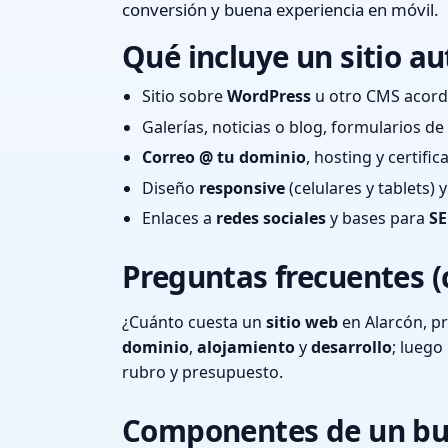
conversión y buena experiencia en móvil.
Qué incluye un sitio au
Sitio sobre
WordPress
u otro CMS acord
Galerías, noticias o blog, formularios d
Correo @ tu dominio
, hosting y certifi
Diseño
responsive
(celulares y tablets)
Enlaces a
redes sociales
y bases para
SE
Preguntas frecuentes (
¿Cuánto cuesta un
sitio web
en Alarcón, pr
dominio
,
alojamiento
y
desarrollo
; lueg
rubro y presupuesto.
Componentes de un bu