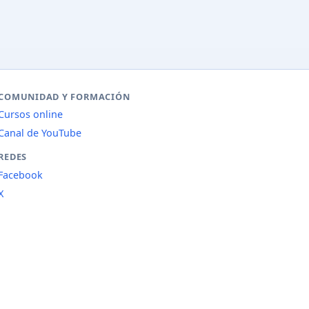
COMUNIDAD Y FORMACIÓN
Cursos online
Canal de YouTube
REDES
Facebook
X