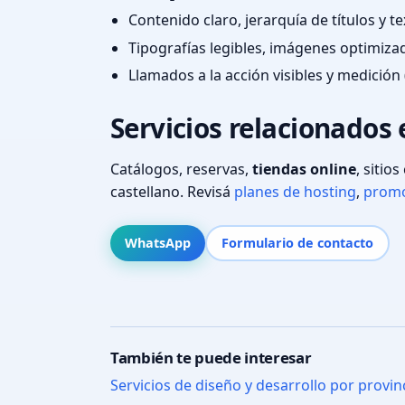
Contenido claro, jerarquía de títulos y 
Tipografías legibles, imágenes optimiza
Llamados a la acción visibles y medición 
Servicios relacionados 
Catálogos, reservas,
tiendas online
, sitio
castellano. Revisá
planes de hosting
,
promo
WhatsApp
Formulario de contacto
También te puede interesar
Servicios de diseño y desarrollo por provin