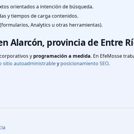
textos orientados a intención de búsqueda.
das y tiempos de carga contenidos.
(formularios, Analytics u otras herramientas).
en Alarcón, provincia de Entre R
s corporativos y
programación a medida
. En EfeMosse tra
 sitio autoadministrable
y
posicionamiento SEO
.
cia