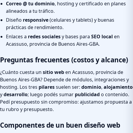
Correo @ tu dominio
, hosting y certificado en planes
alineados a tu tráfico.
Diseño
responsive
(celulares y tablets) y buenas
prácticas de rendimiento.
Enlaces a
redes sociales
y bases para
SEO local
en
Acassuso, provincia de Buenos Aires-GBA.
Preguntas frecuentes (costos y alcance)
¿Cuánto cuesta un
sitio web
en Acassuso, provincia de
Buenos Aires-GBA? Depende de módulos, integraciones y
hosting. Los tres
pilares
suelen ser:
dominio
,
alojamiento
y
desarrollo
; luego podés sumar
publicidad
o contenido.
Pedí presupuesto sin compromiso: ajustamos propuesta a
tu rubro y presupuesto.
Componentes de un buen diseño web