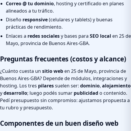
Correo @ tu dominio
, hosting y certificado en planes
alineados a tu tráfico.
Diseño
responsive
(celulares y tablets) y buenas
prácticas de rendimiento.
Enlaces a
redes sociales
y bases para
SEO local
en 25 de
Mayo, provincia de Buenos Aires-GBA.
Preguntas frecuentes (costos y alcance)
¿Cuánto cuesta un
sitio web
en 25 de Mayo, provincia de
Buenos Aires-GBA? Depende de módulos, integraciones y
hosting. Los tres
pilares
suelen ser:
dominio
,
alojamiento
y
desarrollo
; luego podés sumar
publicidad
o contenido.
Pedí presupuesto sin compromiso: ajustamos propuesta a
tu rubro y presupuesto.
Componentes de un buen diseño web