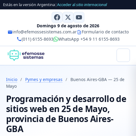
Estás en la versión Argentina
|
Acceder al
sitio internacional
Domingo 9 de agosto de 2026
info@efemossesistemas.com.ar
Formulario de contacto
(011) 6155-8693
WhatsApp +54 9 11 6155-8693
Inicio
/
Pymes y empresas
/
Buenos Aires-GBA — 25 de
Mayo
Programación y desarrollo de
sitios web en 25 de Mayo,
provincia de Buenos Aires-
GBA