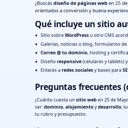
¿Buscás
diseño de páginas web
en 25 de
orientados a conversión y buena experienc
Qué incluye un sitio au
Sitio sobre
WordPress
u otro CMS acord
Galerías, noticias o blog, formularios d
Correo @ tu dominio
, hosting y certifi
Diseño
responsive
(celulares y tablets)
Enlaces a
redes sociales
y bases para
SE
Preguntas frecuentes (
¿Cuánto cuesta un
sitio web
en 25 de Mayo
ser:
dominio
,
alojamiento
y
desarrollo
; 
tu rubro y presupuesto.