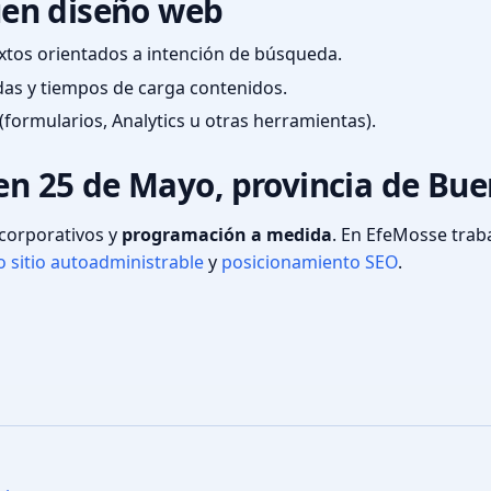
en diseño web
textos orientados a intención de búsqueda.
das y tiempos de carga contenidos.
(formularios, Analytics u otras herramientas).
 en 25 de Mayo, provincia de Bue
s corporativos y
programación a medida
. En EfeMosse tra
 sitio autoadministrable
y
posicionamiento SEO
.