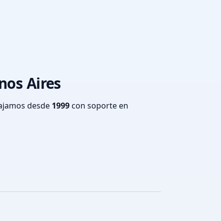
nos Aires
bajamos desde
1999
con soporte en