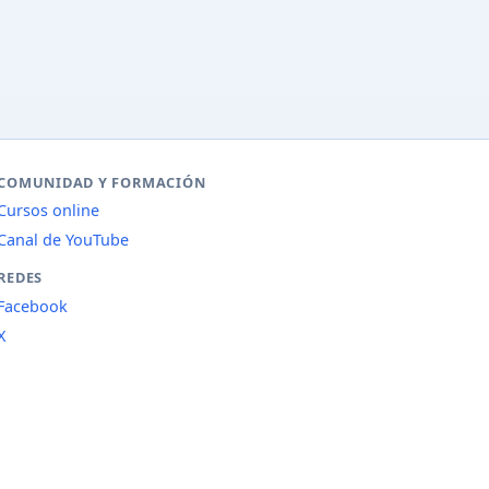
COMUNIDAD Y FORMACIÓN
Cursos online
Canal de YouTube
REDES
Facebook
X