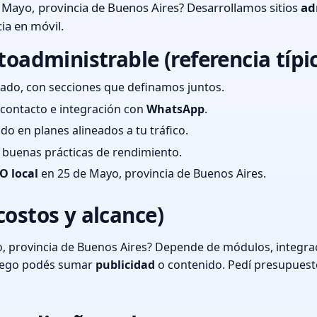
 Mayo, provincia de Buenos Aires? Desarrollamos sitios
ad
ia en móvil.
toadministrable (referencia típi
ado, con secciones que definamos juntos.
e contacto e integración con
WhatsApp
.
cado en planes alineados a tu tráfico.
 y buenas prácticas de rendimiento.
O local
en 25 de Mayo, provincia de Buenos Aires.
costos y alcance)
, provincia de Buenos Aires? Depende de módulos, integrac
luego podés sumar
publicidad
o contenido. Pedí presupuest