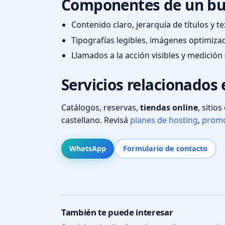
Componentes de un bu
Contenido claro, jerarquía de títulos y 
Tipografías legibles, imágenes optimiza
Llamados a la acción visibles y medición 
Servicios relacionados
Catálogos, reservas,
tiendas online
, sitio
castellano. Revisá
planes de hosting
,
promo
WhatsApp
Formulario de contacto
También te puede interesar