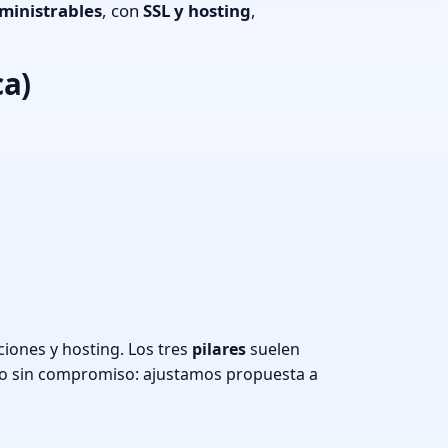
ministrables
, con
SSL y hosting
,
ca)
iones y hosting. Los tres
pilares
suelen
o sin compromiso: ajustamos propuesta a