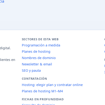
cia
SECTORES DE ESTA WEB
Programación a medida
igital.
Planes de hosting
Nombres de dominio
lientes en
Newsletter & email
SEO y pauta
CONTRATACIÓN
Hosting: elegir plan y contratar online
Planes de hosting M1–M4
FICHAS EN PROFUNDIDAD